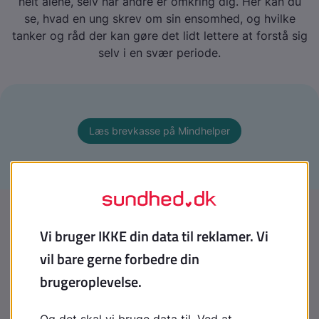
helt alene, selv når andre er omkring dig. Her kan du
se, hvad en ung skrev om sin ensomhed, og hvilke
tanker og råd der kan gøre det lidt lettere at forstå sig
selv i en svær periode.
Læs brevkasse på Mindhelper