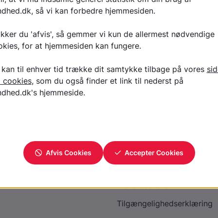
Se video på YouTube