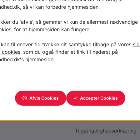
Se video på YouTube