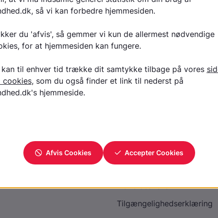
Se video på Børnetelefonen