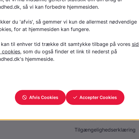
Læs tekst på Aarhus Universitetshospital