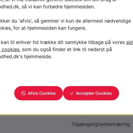
Læs tekst på NCFO