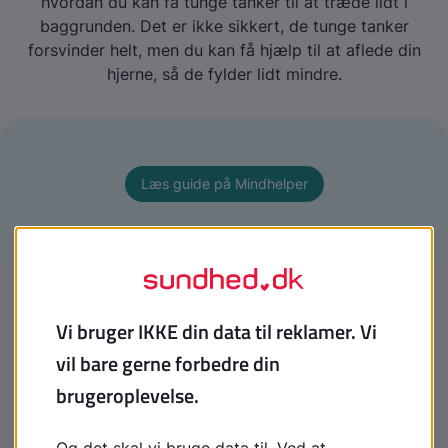
hvordan du kan få tunge tanker til at træde lidt i
baggrunden. Det er ikke sikkert, de tunge tanker
forsvinder helt, men du kan få hjælp til at aflede din
hjerne, så de fylder lidt mindre.
Læs guide på Mindhelper