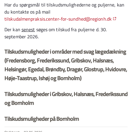
Har du spørgsmål til tilskudsmulighederne og puljerne, kan
du kontakte os på mail
tilskudalmenpraksis.center-for-sundhed@regionh.dk
Der kan
senest
søges om tilskud fra puljerne d. 30.
september 2026.
Tilskudsmuligheder i områder med svag lægedækning
(Fredensborg, Frederikssund, Gribskov, Halsnæs,
Helsingør, Egedal, Brøndby, Dragør, Glostrup, Hvidovre,
Høje-Taastrup, Ishøj og Bornholm)
Tilskudsmuligheder i Gribskov, Halsnæs, Frederikssund
og Bornholm
Tilskudsmuligheder på Bornholm