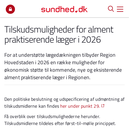
Spring til indhold
Tilskudsmuligheder for alment
praktiserende læger i 2026
For at understøtte lægedækningen tilbyder Region
Hovedstaden i 2026 en række muligheder for
økonomisk støtte til kommende, nye og eksisterende
alment praktiserende læger i Regionen.
Den politiske beslutning og udspecificering af udmøntning af
tilskudsmidlerne kan findes
her under punkt 29.
Få overblik over tilskudsmulighederne herunder.
Tilskudsmidlerne tildeles efter først-til-mølle princippet.