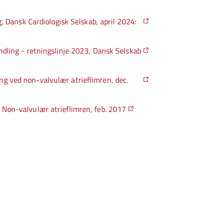
, Dansk Cardiologisk Selskab, april 2024:
ndling - retningslinje 2023, Dansk Selskab
g ved non-valvulær atrieflimren, dec.
 Non-valvulær atrieflimren, feb. 2017