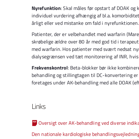
Nyrefunktion
: Skal måles før opstart af DOAK og 
individuel vurdering afhængig af bl.a. komorbidite
årligt eller ved mistanke om fald i nyrefunktionen.
Patienter, der er velbehandlet med warfarin (Mar
skrøbelige ældre over 80 år med god tid i terapeut
med warfarin. Hos patienter med svært nedsat nyr
dialysegrænsen ved tæt monitorering af INR, hvis
Frekvenskontrol
: Beta-blokker bør ikke kombiner
behandling og stillingtagen til DC-konvertering e
foretages under AK-behandling med alle DOAK (ef
Links
Oversigt over AK-behandling ved diverse indi
Den nationale kardiologiske behandlingsvejledning