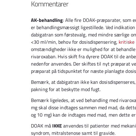
Kommentarer
AK-behandling
: Alle fire DOAK-præparater, som e
er behandlingsmæssigt ligestillede. Ved indikatio
dabigatran som førstevalg, med mindre særlige o
<30 ml/min, behov for dosisdispensering,
kritiske
omstændigheder ikke er mulighed for at behandle 
rivaroxaban. Hvis skift fra dyrere DOAK til de anbe
nedenfor anvendes. Der skiftes til nyt præparat ve
præparat på tidspunktet for næste planlagte dosis
Bemærk, at dabigatran ikke kan dosisdispenseres, 
pakning for at beskytte mod fugt.
Bemærk ligeledes, at ved behandling med rivaroxa
mg skal disse indtages sammen med mad, da dette 
og 10 mg) kan de indtages med mad, men dette er
DOAK må
IKKE
anvendes til patienter med mekanis
syndrom, mitralstenose samt til gravide.