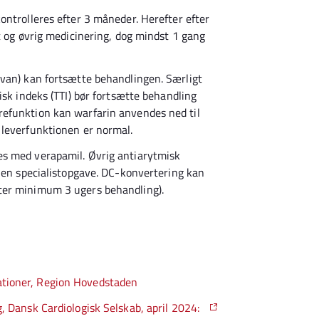
kontrolleres efter 3 måneder. Herefter efter
t og øvrig medicinering, dog mindst 1 gang
evan) kan fortsætte behandlingen. Særligt
isk indeks (TTI) bør fortsætte behandling
efunktion kan warfarin anvendes ned til
 leverfunktionen er normal.
es med verapamil. Øvrig antiarytmisk
r en specialistopgave. DC-konvertering kan
ter minimum 3 ugers behandling).
kationer, Region Hovedstaden
, Dansk Cardiologisk Selskab, april 2024: