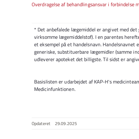
Overdragelse af behandlingsansvar i forbindelse
* Det anbefalede lægemiddel er angivet med det 
virksomme lægemiddelstof). I en parentes hereft
et eksempel på et handelsnavn. Handelsnavnet er 
generiske, substituerbare lægemidler (samme indh
udleverer apoteket det billigste. Til sidst er angi
Basislisten er udarbejdet af KAP-H's medicinteam
Medicinfunktionen.
Opdateret
29.09.2025