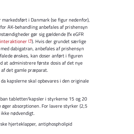
r markedsført i Danmark (se figur nedenfor),
n for AK-behandling anbefales af prishensyn
mstændigheder gør sig gældende (fx eGFR
 interaktioner
). Hvis der grundet særlige
med dabigatran, anbefales af prishensyn
falede ønskes, kan doser anført i figuren
d at administrere første dosis af det nye
 af det gamle præparat.
da kapslerne skal opbevares i den originale
ban tabletter/kapsler i styrkerne 15 og 20
øger absorptionen. For lavere styrker (2,5
 ikke nødvendigt.
ke hjerteklapper, antiphospholipid