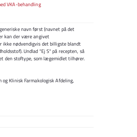
 med VKA-behandling
generiske navn først (navnet på det
er kan der være angivet
ikke nødvendigvis det billigste blandt
oldsstof). Undlad "Ej S" på recepten, så
vet den stoftype, som lægemidlet tilhører.
 og Klinisk Farmakologisk Afdeling,