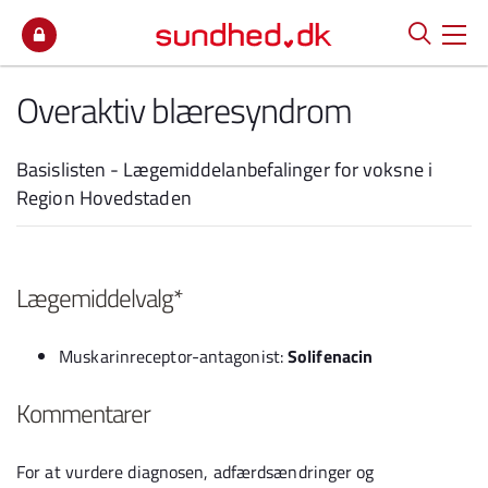
Spring til indhold
Overaktiv blæresyndrom
Basislisten - Lægemiddelanbefalinger for voksne i
Region Hovedstaden
Lægemiddelvalg*
Muskarinreceptor-antagonist:
Solifenacin
Kommentarer
For at vurdere diagnosen, adfærdsændringer og