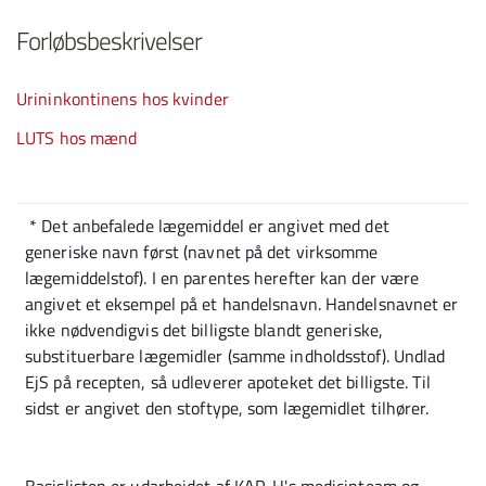
Forløbsbeskrivelser
Urininkontinens hos kvinder
LUTS hos mænd
* Det anbefalede lægemiddel er angivet med det
generiske navn først (navnet på det virksomme
lægemiddelstof). I en parentes herefter kan der være
angivet et eksempel på et handelsnavn. Handelsnavnet er
ikke nødvendigvis det billigste blandt generiske,
substituerbare lægemidler (samme indholdsstof). Undlad
EjS på recepten, så udleverer apoteket det billigste. Til
sidst er angivet den stoftype, som lægemidlet tilhører.