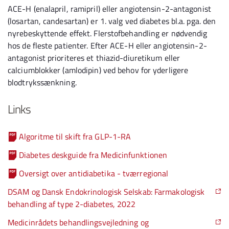
ACE-H (enalapril, ramipril) eller angiotensin-2-antagonist
(losartan, candesartan) er 1. valg ved diabetes bl.a. pga. den
nyrebeskyttende effekt. Flerstofbehandling er nødvendig
hos de fleste patienter. Efter ACE-H eller angiotensin-2-
antagonist prioriteres et thiazid-diuretikum eller
calciumblokker (amlodipin) ved behov for yderligere
blodtrykssænkning.
Links
Algoritme til skift fra GLP-1-RA
Diabetes deskguide fra Medicinfunktionen
Oversigt over antidiabetika - tværregional
DSAM og Dansk Endokrinologisk Selskab: Farmakologisk
behandling af type 2-diabetes, 2022
Medicinrådets behandlingsvejledning og