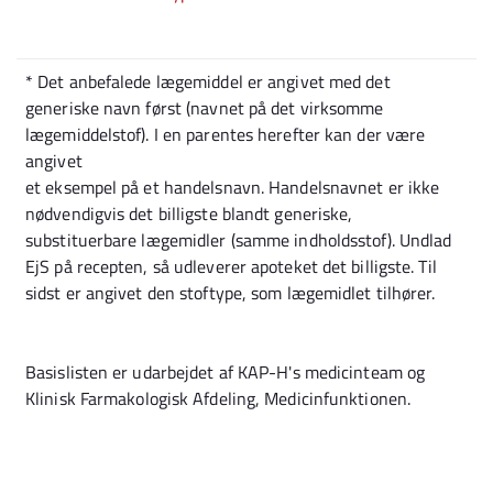
* Det anbefalede lægemiddel er angivet med det
generiske navn først (navnet på det virksomme
lægemiddelstof). I en parentes herefter kan der være
angivet
et eksempel på et handelsnavn. Handelsnavnet er ikke
nødvendigvis det billigste blandt generiske,
substituerbare lægemidler (samme indholdsstof). Undlad
EjS på recepten, så udleverer apoteket det billigste. Til
sidst er angivet den stoftype, som lægemidlet tilhører.
Basislisten er udarbejdet af KAP-H's medicinteam og
Klinisk Farmakologisk Afdeling, Medicinfunktionen.