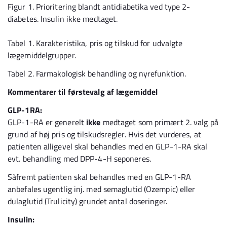
Figur 1. Prioritering blandt antidiabetika ved type 2-
diabetes. Insulin ikke medtaget.
Tabel 1. Karakteristika, pris og tilskud for udvalgte
lægemiddelgrupper.
Tabel 2. Farmakologisk behandling og nyrefunktion.
Kommentarer til førstevalg af lægemiddel
GLP-1RA:
GLP-1-RA er generelt
ikke
medtaget som primært 2. valg på
grund af høj pris og tilskudsregler. Hvis det vurderes, at
patienten alligevel skal behandles med en GLP-1-RA skal
evt. behandling med DPP-4-H seponeres.
Såfremt patienten skal behandles med en GLP-1-RA
anbefales ugentlig inj. med semaglutid (Ozempic) eller
dulaglutid (Trulicity) grundet antal doseringer.
Insulin: