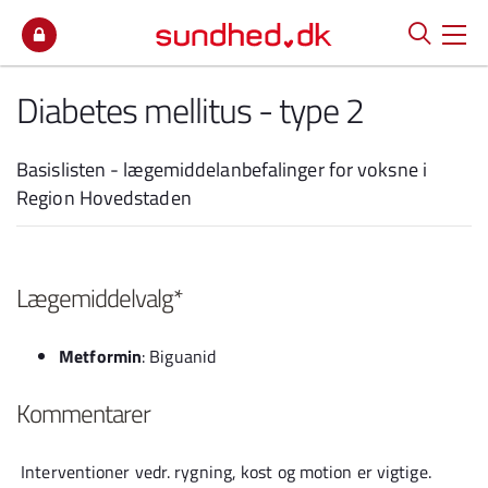
Spring til indhold
Diabetes mellitus - type 2
Basislisten - lægemiddelanbefalinger for voksne i
Region Hovedstaden
Lægemiddelvalg*
Metformin
: Biguanid
Kommentarer
Interventioner vedr. rygning, kost og motion er vigtige.