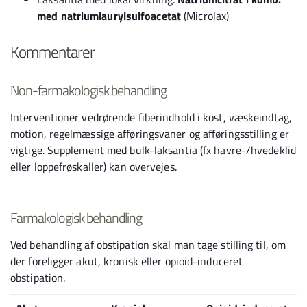
med natriumlaurylsulfoacetat
(Microlax)
Kommentarer
Non-farmakologisk behandling
Interventioner vedrørende fiberindhold i kost, væskeindtag,
motion, regelmæssige afføringsvaner og afføringsstilling er
vigtige. Supplement med bulk-laksantia (fx havre-/hvedeklid
eller loppefrøskaller) kan overvejes.
Farmakologisk behandling
Ved behandling af obstipation skal man tage stilling til, om
der foreligger akut, kronisk eller opioid-induceret
obstipation.