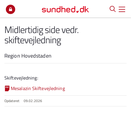
Spring til indhold
Midlertidig side vedr.
skiftevejledning
Region Hovedstaden
Skiftevejledning:
Mesalazin Skiftevejledning
Opdateret
09.02.2026