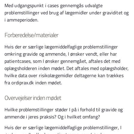
Med udgangspunkt i cases gennemgås udvalgte
problemstillinger ved brug af lægemidler under graviditet og
i ammeperioden.
Forberedelse/materialer
Hvis der er særlige lægemiddelfaglige problemstillinger
omkring gravide og ammende, I ønsker vendt, eller har
patientcases, som I ønsker gennemgået, aftales det med
oplægsholderen inden mødet. Det aftales med oplægsholder,
hvilke data over risikolægemidler deltagerne kan trækkes
fra ordiprax.dk inden mødet.
Overvejelser inden mødet
Hvilke problemstillinger støder I på i forhold til gravide og
ammende i jeres praksis? Og i hvilket omfang?
Hvis der er særlige lægemiddelfaglige problemstillinger, I