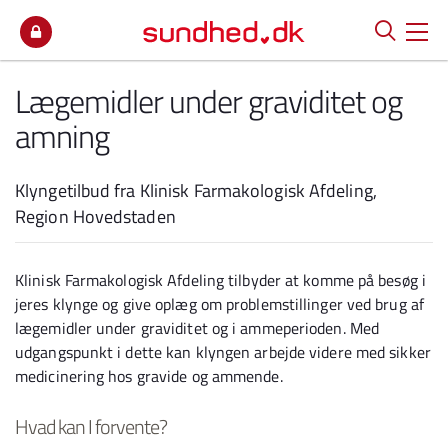
Spring til indhold
Lægemidler under graviditet og
amning
Klyngetilbud fra Klinisk Farmakologisk Afdeling,
Region Hovedstaden
Klinisk Farmakologisk Afdeling tilbyder at komme på besøg i
jeres klynge og give oplæg om problemstillinger ved brug af
lægemidler under graviditet og i ammeperioden. Med
udgangspunkt i dette kan klyngen arbejde videre med sikker
medicinering hos gravide og ammende.
Hvad kan I forvente?