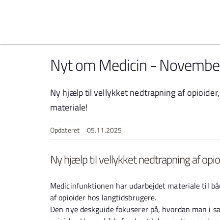
Spring til indhold
Nyt om Medicin - Novembe
Ny hjælp til vellykket nedtrapning af opioide
materiale!
Opdateret
05.11.2025
Ny hjælp til vellykket nedtrapning af opi
Medicinfunktionen har udarbejdet materiale til b
af opioider hos langtidsbrugere.
Den nye deskguide fokuserer på, hvordan man i 