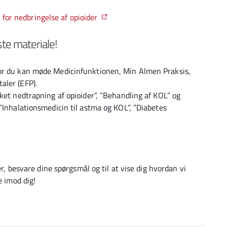
for nedbringelse af opioider
te materiale!
vor du kan møde Medicinfunktionen, Min Almen Praksis,
aler (EFP).
ket nedtrapning af opioider”, ”Behandling af KOL” og
”Inhalationsmedicin til astma og KOL”, ”Diabetes
er, besvare dine spørgsmål og til at vise dig hvordan vi
e imod dig!