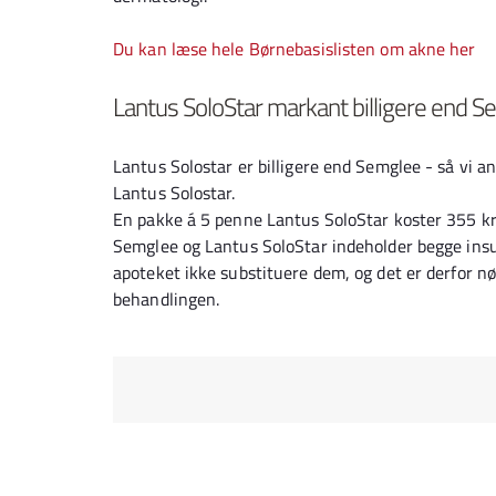
Du kan læse hele Børnebasislisten om akne her
Lantus SoloStar markant billigere end 
Lantus Solostar er billigere end Semglee - så vi an
Lantus Solostar.
En pakke á 5 penne Lantus SoloStar koster 355 kr
Semglee og Lantus SoloStar indeholder begge insu
apoteket ikke substituere dem, og det er derfor n
behandlingen.