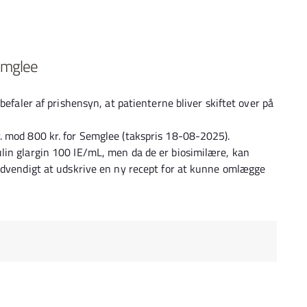
Semglee
befaler af prishensyn, at patienterne bliver skiftet over på
. mod 800 kr. for Semglee (takspris 18-08-2025).
lin glargin 100 IE/mL, men da de er biosimilære, kan
ødvendigt at udskrive en ny recept for at kunne omlægge