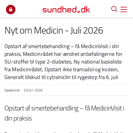
Spring til indhold
Nyt om Medicin - Juli 2026
Opstart af smertebehandling – få MedicinVisit i din
praksis, Medicinrådet har ændret anbefalingerne for
SU-stoffer til type 2-diabetes, Ny national basisliste
fra Medicinrådet, Opstart ikke tramadol og kodein,
Generelt tilskud til cytisiniclin til rygestop fra 6. juli
Opdateret
03.07.2026
Opstart af smertebehandling – få MedicinVisit i
din praksis