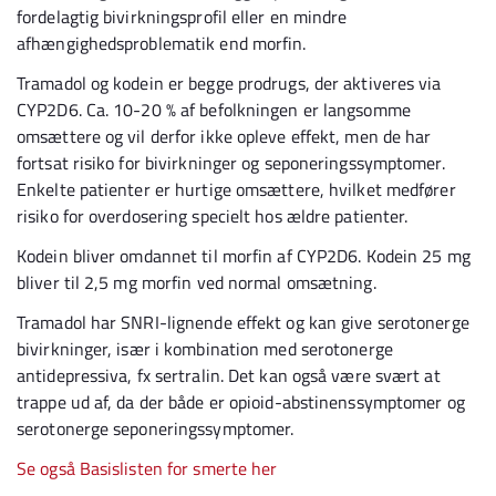
fordelagtig bivirkningsprofil eller en mindre
afhængighedsproblematik end morfin.
Tramadol og kodein er begge prodrugs, der aktiveres via
CYP2D6. Ca. 10-20 % af befolkningen er langsomme
omsættere og vil derfor ikke opleve effekt, men de har
fortsat risiko for bivirkninger og seponeringssymptomer.
Enkelte patienter er hurtige omsættere, hvilket medfører
risiko for overdosering specielt hos ældre patienter.
Kodein bliver omdannet til morfin af CYP2D6. Kodein 25 mg
bliver til 2,5 mg morfin ved normal omsætning.
Tramadol har SNRI-lignende effekt og kan give serotonerge
bivirkninger, især i kombination med serotonerge
antidepressiva, fx sertralin. Det kan også være svært at
trappe ud af, da der både er opioid-abstinenssymptomer og
serotonerge seponeringssymptomer.
Se også Basislisten for smerte her