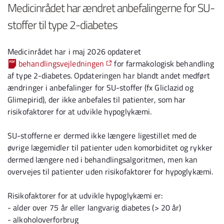
Medicinrådet har ændret anbefalingerne for SU-
stoffer til type 2-diabetes
Medicinrådet har i maj 2026 opdateret
behandlingsvejledningen
for farmakologisk behandling
af type 2-diabetes. Opdateringen har blandt andet medført
ændringer i anbefalinger for SU-stoffer (fx Gliclazid og
Glimepirid), der ikke anbefales til patienter, som har
risikofaktorer for at udvikle hypoglykæmi.
SU-stofferne er dermed ikke længere ligestillet med de
øvrige lægemidler til patienter uden komorbiditet og rykker
dermed længere ned i behandlingsalgoritmen, men kan
overvejes til patienter uden risikofaktorer for hypoglykæmi.
Risikofaktorer for at udvikle hypoglykæmi er:
-
alder over 75 år eller langvarig diabetes (> 20 år)
-
alkoholoverforbrug