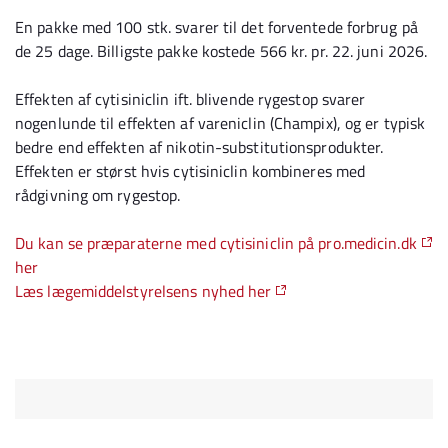
En pakke med 100 stk. svarer til det forventede forbrug på
de 25 dage. Billigste pakke kostede 566 kr. pr. 22. juni 2026.
Effekten af cytisiniclin ift. blivende rygestop svarer
nogenlunde til effekten af vareniclin (Champix), og er typisk
bedre end effekten af nikotin-substitutionsprodukter.
Effekten er størst hvis cytisiniclin kombineres med
rådgivning om rygestop.
Du kan se præparaterne med cytisiniclin på pro.medicin.dk
her
Læs lægemiddelstyrelsens nyhed her