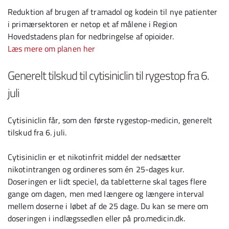
Reduktion af brugen af tramadol og kodein til nye patienter
i primærsektoren er netop et af målene i Region
Hovedstadens plan for nedbringelse af opioider.
Læs mere om planen her
Generelt tilskud til cytisiniclin til rygestop fra 6.
juli
Cytisiniclin får, som den første rygestop-medicin, generelt
tilskud fra 6. juli.
Cytisiniclin er et nikotinfrit middel der nedsætter
nikotintrangen og ordineres som én 25-dages kur.
Doseringen er lidt speciel, da tabletterne skal tages flere
gange om dagen, men med længere og længere interval
mellem doserne i løbet af de 25 dage. Du kan se mere om
doseringen i indlægssedlen eller på pro.medicin.dk.