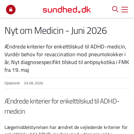
Spring til indhold
Nyt om Medicin - Juni 2026
Ændrede kriterier for enkelttilskud til ADHD-medicin,
Vurdér behov for revaccination mod pneumokokker i
år, Nyt diagnosespecifikt tilskud til antipsykotika i FMK
fra 19. maj
Opdateret
03.06.2026
Ændrede kriterier for enkelttilskud til ADHD-
medicin
Lægemiddelstyrelsen har ændret de vejledende kriterier for