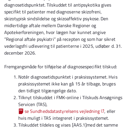
diagnosetidspunktet. Tilskuddet til antipsykotika gives
specifikt til patienter med diagnoserne skizofreni,
skizotypisk sindslidelse og skizoaffektiv psykose. Den
midlertidige aftale mellem Danske Regioner og
Apotekerforeningen, hvor lægen har kunnet angive
”Regional aftale psykiatri” på recepten og som har sikret
vederlagsfri udlevering til patienterne i 2025, udløber d. 31.
december 2026.
Fremgangsmåde for tilføjelse af diagnosespecifikt tilskud:
Notér diagnosetidspunktet i praksissystemet. Hvis
praksissystemet ikke kan gå 15 år tilbage, bruges
den tidligst tilgængelige dato.
Tilknyt tilskuddet i FMK-online i Tilskuds Ansøgnings
Servicen (TAS),
se Sundhedsdatastyrelsens vejledning
, eller
hvis muligt i TAS integreret i praksissystemet.
Tilskuddet tildeles og vises [AA5.1]med det samme