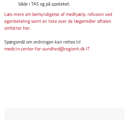
både i TAS og på apoteket.
Læs mere om bemyndigelse af medhjælp, refusion ved
egenbetaling samt en liste over de lægemidler aftalen
omfatter her
.
Spørgsmål om ordningen kan rettes til
medicin.center-for-sundhed@regionh.dk