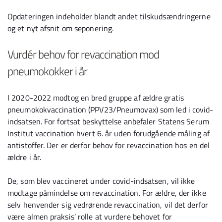
Opdateringen indeholder blandt andet tilskudsændringerne
og et nyt afsnit om seponering.
Vurdér behov for revaccination mod
pneumokokker i år
I 2020-2022 modtog en bred gruppe af ældre gratis
pneumokokvaccination (PPV23/Pneumovax) som led i covid-
indsatsen. For fortsat beskyttelse anbefaler Statens Serum
Institut vaccination hvert 6. år uden forudgående måling af
antistoffer. Der er derfor behov for revaccination hos en del
ældre i år.
De, som blev vaccineret under covid-indsatsen, vil ikke
modtage påmindelse om revaccination. For ældre, der ikke
selv henvender sig vedrørende revaccination, vil det derfor
være almen praksis’ rolle at vurdere behovet for