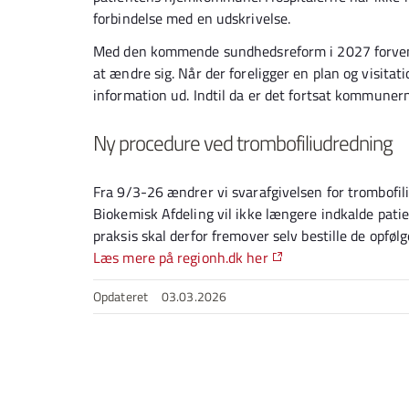
forbindelse med en udskrivelse.
Med den kommende sundhedsreform i 2027 forvent
at ændre sig. Når der foreligger en plan og visitat
information ud. Indtil da er det fortsat kommunerne
Ny procedure ved trombofiliudredning
Fra 9/3-26 ændrer vi svarafgivelsen for trombofi
Biokemisk Afdeling vil ikke længere indkalde patie
praksis skal derfor fremover selv bestille de opfølg
Læs mere på regionh.dk her
Opdateret
03.03.2026