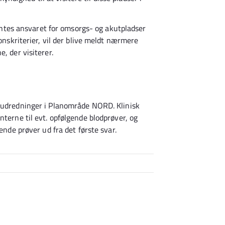
es ansvaret for omsorgs- og akutpladser
ionskriterier, vil der blive meldt nærmere
, der visiterer.
liudredninger i Planområde NORD. Klinisk
nterne til evt. opfølgende blodprøver, og
ende prøver ud fra det første svar.