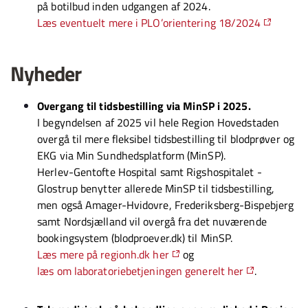
på botilbud inden udgangen af 2024.
Læs eventuelt mere i PLO’orientering 18/2024
Nyheder
Overgang til tidsbestilling via MinSP i 2025.
I begyndelsen af 2025 vil hele Region Hovedstaden
overgå til mere fleksibel tidsbestilling til blodprøver og
EKG via Min Sundhedsplatform (MinSP).
Herlev-Gentofte Hospital samt Rigshospitalet -
Glostrup benytter allerede MinSP til tidsbestilling,
men også Amager-Hvidovre, Frederiksberg-Bispebjerg
samt Nordsjælland vil overgå fra det nuværende
bookingsystem (blodproever.dk) til MinSP.
Læs mere på regionh.dk her
og
læs om laboratoriebetjeningen generelt her
.