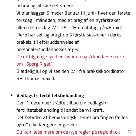
behov og vil føre det videre.
Vi planlægger 6 møder (januar til juni), hver den første
torsdag i måneden, med et brag af en nytårsraket
allerede torsdag 2/1-25 – ’Hæmatologi på 45 min’.
Flere har set og brugt de 3 første sessioner i deres
praksis, til efteruddannelse af
personaler/uddannelseslæger.
De er tilgængelige her, hvor du også kan læse mere
om
’Spørg Riget’
Glædelig jul og vi ses den 2/1 fra p
raksiskoordinator
RH Thomas Saxild.
Vedlagsfri fertilitetsbehandling
Den 1. december trådte tilbud om vedlagsfri
fertilitetsbehandling til andet barn i kraft.
Det betyder, at henvisningskriteriet om ”ingen fælles
børn” ikke længere er gælder.
Du kan læse mere om de nye regler på regionh.dk