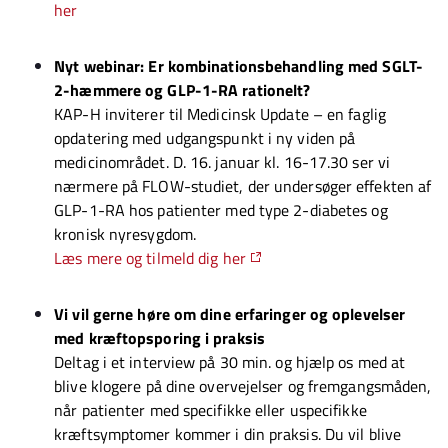
her
Nyt webinar: Er kombinationsbehandling med SGLT-
2-hæmmere og GLP-1-RA rationelt?
KAP-H inviterer til Medicinsk Update – en faglig
opdatering med udgangspunkt i ny viden på
medicinområdet. D. 16. januar kl. 16-17.30 ser vi
nærmere på FLOW-studiet, der undersøger effekten af
GLP-1-RA hos patienter med type 2-diabetes og
kronisk nyresygdom.
Læs mere og tilmeld dig her
Vi vil gerne høre om dine erfaringer og oplevelser
med kræftopsporing i praksis
Deltag i et interview på 30 min. og hjælp os med at
blive klogere på dine overvejelser og fremgangsmåden,
når patienter med specifikke eller uspecifikke
kræftsymptomer kommer i din praksis. Du vil blive