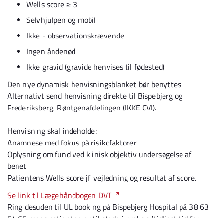
Wells score ≥ 3
Selvhjulpen og mobil
Ikke - observationskrævende
Ingen åndenød
Ikke gravid (gravide henvises til fødested)
Den nye dynamisk henvisningsblanket bør benyttes.
Alternativt send henvisning direkte til Bispebjerg og
Frederiksberg, Røntgenafdelingen (IKKE CVI).
Henvisning skal indeholde:
Anamnese med fokus på risikofaktorer
Oplysning om fund ved klinisk objektiv undersøgelse af
benet
Patientens Wells score jf. vejledning og resultat af score.
Se link til Lægehåndbogen DVT
Ring desuden til UL booking på Bispebjerg Hospital på 38 63