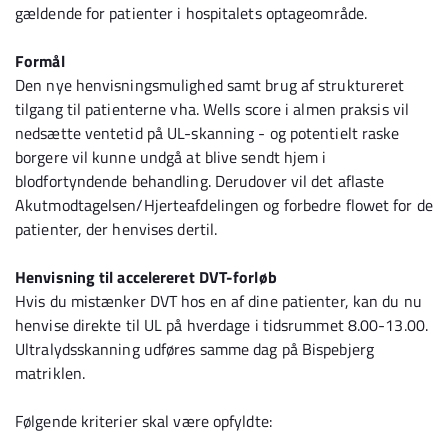
gældende for patienter i hospitalets optageområde.
Formål
Den nye henvisningsmulighed samt brug af struktureret
tilgang til patienterne vha. Wells score i almen praksis vil
nedsætte ventetid på UL-skanning - og potentielt raske
borgere vil kunne undgå at blive sendt hjem i
blodfortyndende behandling. Derudover vil det aflaste
Akutmodtagelsen/Hjerteafdelingen og forbedre flowet for de
patienter, der henvises dertil.
Henvisning til accelereret DVT-forløb
Hvis du mistænker DVT hos en af dine patienter, kan du nu
henvise direkte til UL på hverdage i tidsrummet 8.00-13.00.
Ultralydsskanning udføres samme dag på Bispebjerg
matriklen.
Følgende kriterier skal være opfyldte: