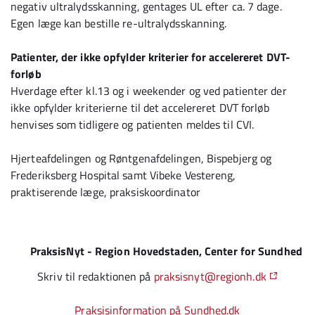
negativ ultralydsskanning, gentages UL efter ca. 7 dage.
Egen læge kan bestille re-ultralydsskanning.
Patienter, der ikke opfylder kriterier for accelereret DVT-
forløb
Hverdage efter kl.13 og i weekender og ved patienter der
ikke opfylder kriterierne til det accelereret DVT forløb
henvises som tidligere og patienten meldes til CVI.
Hjerteafdelingen og Røntgenafdelingen, Bispebjerg og
Frederiksberg Hospital samt Vibeke Vestereng,
praktiserende læge, praksiskoordinator
PraksisNyt - Region Hovedstaden, Center for Sundhed
Skriv til redaktionen på
praksisnyt@regionh.dk
Praksisinformation på Sundhed.dk