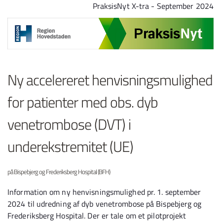
Spring til indhold
PraksisNyt X-tra - September 2024
Ny accelereret henvisningsmulighed
for patienter med obs. dyb
venetrombose (DVT) i
underekstremitet (UE)
på Bispebjerg og Frederiksberg Hospital (BFH)
Information om ny henvisningsmulighed pr. 1. september
2024 til udredning af dyb venetrombose på Bispebjerg og
Frederiksberg Hospital. Der er tale om et pilotprojekt