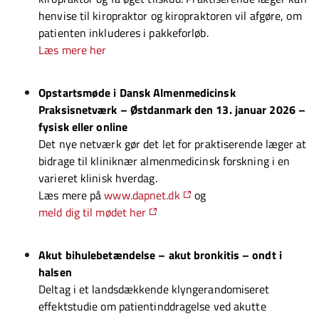
henvise til kiropraktor og kiropraktoren vil afgøre, om
patienten inkluderes i pakkeforløb.
Læs mere her
Opstartsmøde i Dansk Almenmedicinsk
Praksisnetværk – Østdanmark den 13. januar 2026 –
fysisk eller online
Det nye netværk gør det let for praktiserende læger at
bidrage til kliniknær almenmedicinsk forskning i en
varieret klinisk hverdag.
Læs mere på
www.dapnet.dk
og
meld dig til mødet her
Akut bihulebetændelse – akut bronkitis – ondt i
halsen
Deltag i et landsdækkende klyngerandomiseret
effektstudie om patientinddragelse ved akutte