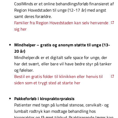
CoolMinds er et online behandlingsforløb finansieret af
Region Hovedstaden til unge (12-17 år) med angst
samt deres forældre.
Familier fra Region Hovedstaden kan selv henvende
sig her
Mindhelper – gratis og anonym støtte til unge (13-
20 år)
Mindhelper.dk er et digitalt safe space for unge, der
har det svært, eller bare vil have bedre styr på tanker
og følelser.
Bestil en gratis folder til klinikken eller henvis til
siden som et trygt sted at starte her
Pakkeforløb i kiropraktorpraksis
Patienter med tegn på lumbal stenose, cervikalt- og
lumbalt rodtryk kan modtage behandling hos
kiropraktor og få øget tilskud. Praktiserende læger kan