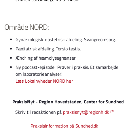
Område NORD:
Gynækologisk-obstetrisk afdeling. Svangreomsorg.
Pædiatrisk afdeling. Torsio testis.
Ændring af hæmolysegrænser.
Ny podcast-episode: ’Prøver i praksis: Et samarbejde
om laboratorieanalyser’.
Læs Lokalnyheder NORD her
PraksisNyt - Region Hovedstaden, Center for Sundhed
Skriv til redaktionen på
praksisnyt@regionh.dk
Praksisinformation på Sundhed.dk