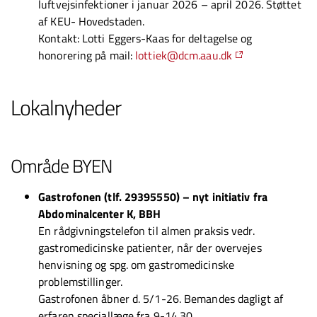
luftvejsinfektioner i januar 2026 – april 2026. Støttet
af KEU- Hovedstaden.
Kontakt: Lotti Eggers-Kaas for deltagelse og
honorering på mail:
lottiek@dcm.aau.dk
Lokalnyheder
Område BYEN
Gastrofonen (tlf. 29395550) – nyt initiativ fra
Abdominalcenter K, BBH
En rådgivningstelefon til almen praksis vedr.
gastromedicinske patienter, når der overvejes
henvisning og spg. om gastromedicinske
problemstillinger.
Gastrofonen åbner d. 5/1-26. Bemandes dagligt af
erfaren speciallæge fra 9-14.30.