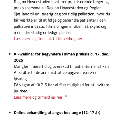
Region Hovedstaden inviterer praktiserende læger og
praksispersonale i Region Hovedstaden og Region
Sjælland til en lærerig dag om tidlig palliation, hvor du
får værktøjer til at følge og behandle patienter i den
palliative indsats. Tilmeldingen er åben, så skynd dig
mens der stadig er ledige pladser.
Læs mere og find link til tilmelding her
AI-webinar for begyndere i almen praksis d. 17. dec.
2025
Mangler I mere tid og overskud til patienterne, så kan
AI-støtte til de administrative opgaver være en
løsning.
På vegne af KAP-S har vi fået mulighed for at invitere
jer med.
Læs mere og tilmeld jer her
Online behandling af angst hos unge (12-17 år)