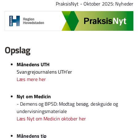
Spring til indhold
PraksisNyt - Oktober 2025: Nyheder
Opslag
Månedens UTH
Svangrejournalens UTH’er
Læs mere her
Nyt om Medicin
- Demens og BPSD: Modtag besøg, deskguide og
undervisningsmateriale
Læs Nyt om Medicin oktober her
Månedens tip