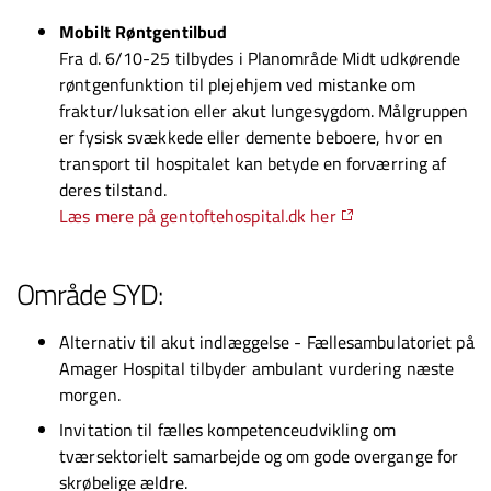
Mobilt Røntgentilbud
Fra d. 6/10-25 tilbydes i Planområde Midt udkørende
røntgenfunktion til plejehjem ved mistanke om
fraktur/luksation eller akut lungesygdom. Målgruppen
er fysisk svækkede eller demente beboere, hvor en
transport til hospitalet kan betyde en forværring af
deres tilstand.
Læs mere på gentoftehospital.dk her
Område SYD:
Alternativ til akut indlæggelse - Fællesambulatoriet på
Amager Hospital tilbyder ambulant vurdering næste
morgen.
Invitation til fælles kompetenceudvikling om
tværsektorielt samarbejde og om gode overgange for
skrøbelige ældre.