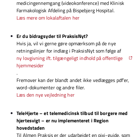
medicingennemgang (videokonference) med Klinisk
Farmakologisk Afdeling på Bispebjerg Hospital.
Læs mere om lokalaftalen her
Er du bidragsyder til PraksisNyt?
Hvis ja, vil vi gerne gøre opmærksom på de nye
retningslinjer for indlæg i PraksisNyt som følge af
ny lovgivning ift. tilgængeligt indhold på offentlige
hjemmesider
.
Fremover kan der blandt andet ikke vedlægges pdf’er,
word-dokumenter og andre filer.
Læs den nye vejledning her
TeleHjerte – et telemedicinsk tilbud til borgere med
hjertesvigt – er nu implementeret i Region
hovedstaden
Til Almen Praksis er der udarbejdet en pixi-guide, som