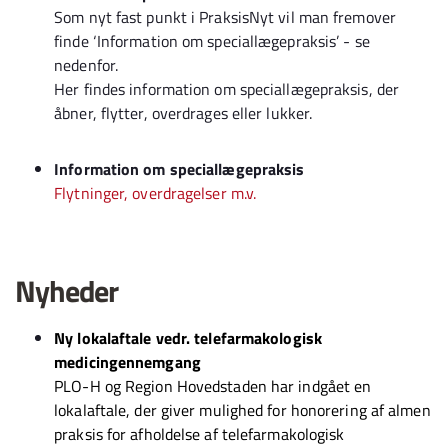
Som nyt fast punkt i PraksisNyt vil man fremover
finde ‘Information om speciallægepraksis’ - se
nedenfor.
Her findes information om speciallægepraksis, der
åbner, flytter, overdrages eller lukker.
Information om speciallægepraksis
Flytninger, overdragelser m.v.
Nyheder
Ny lokalaftale vedr. telefarmakologisk
medicingennemgang
PLO-H og Region Hovedstaden har indgået en
lokalaftale, der giver mulighed for honorering af almen
praksis for afholdelse af telefarmakologisk