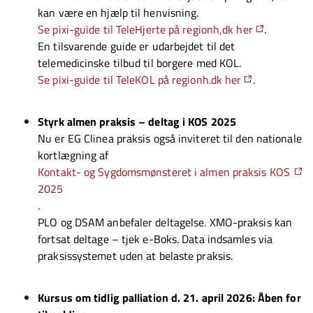
kan være en hjælp til henvisning.
Se pixi-guide til TeleHjerte på regionh,dk her
.
En tilsvarende guide er udarbejdet til det
telemedicinske tilbud til borgere med KOL.
Se pixi-guide til TeleKOL på regionh.dk her
.
Styrk almen praksis – deltag i KOS 2025
Nu er EG Clinea praksis også inviteret til den nationale
kortlægning af
Kontakt- og Sygdomsmønsteret i almen praksis KOS
2025
.
PLO og DSAM anbefaler deltagelse. XMO-praksis kan
fortsat deltage – tjek e-Boks. Data indsamles via
praksissystemet uden at belaste praksis.
Kursus om tidlig palliation d. 21. april 2026: Åben for