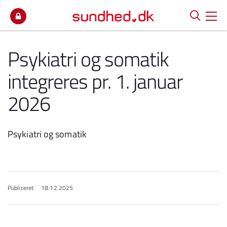
Spring til indhold
Psykiatri og somatik
integreres pr. 1. januar
2026
Psykiatri og somatik
Publiceret
18.12.2025