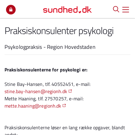
Spring til indhold
Praksiskonsulenter psykologi
Psykologpraksis - Region Hovedstaden
Praksiskonsulenterne for psykologi er:
Stine Bay-Hansen, tlf. 40552451, e-mail:
stine.bay-hansen@regionh.dk
Mette Haaning, tlf. 27570257, e-mail:
mette.haaning@regionh.dk
Praksiskonsulenterne løser en lang række opgaver, blandt
andet: