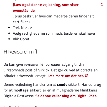
(Læs også denne vejledning, som viser
ovenstående
, plus beskriver hvordan medarbejderen finder sit
certifikat.)
Tryk Næste
Vælg rettighederne som medarbejderen skal have
Klik Opret
H Revisorer m.fl
Du kan give revisorer, lønbureauer adgang til din
virksomheds post på Virk.dk. Det gør du ved at oprette en
såkaldt erhvervsfuldmagt.
Læs mere om det her.
Denne vejledning handler om at
sende
sikkert. Har du brug
for at
modtage
sikkert, er en af mulighederne klinikkens
Digitale Postkasse.
Se denne vejledning om Digital Post.