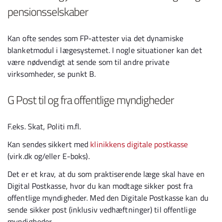
pensionsselskaber
Kan ofte sendes som FP-attester via det dynamiske
blanketmodul i lægesystemet. I nogle situationer kan det
være nødvendigt at sende som til andre private
virksomheder, se punkt B.
G Post til og fra offentlige myndigheder
F.eks. Skat, Politi m.fl.
Kan sendes sikkert med
klinikkens digitale postkasse
(virk.dk og/eller E-boks).
Det er et krav, at du som praktiserende læge skal have en
Digital Postkasse, hvor du kan modtage sikker post fra
offentlige myndigheder. Med den Digitale Postkasse kan du
sende sikker post (inklusiv vedhæftninger) til offentlige
myndigheder.