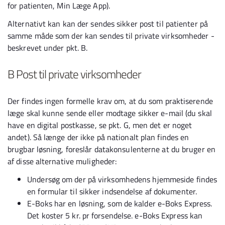
for patienten, Min Læge App).
Alternativt kan kan der sendes sikker post til patienter på
samme måde som der kan sendes til private virksomheder -
beskrevet under pkt. B.
B Post til private virksomheder
Der findes ingen formelle krav om, at du som praktiserende
læge skal kunne sende eller modtage sikker e-mail (du skal
have en digital postkasse, se pkt. G, men det er noget
andet). Så længe der ikke på nationalt plan findes en
brugbar løsning, foreslår datakonsulenterne at du bruger en
af disse alternative muligheder:
Undersøg om der på virksomhedens hjemmeside findes
en formular til sikker indsendelse af dokumenter.
E-Boks har en løsning, som de kalder e-Boks Express.
Det koster 5 kr. pr forsendelse. e-Boks Express kan