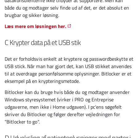
datakonsulenterne ikke tilbyder at supportere. Men kan
både du og modtager selv finde ud af det, er det absolut en
brugbar og sikker løsning.
Læs mere om løsningen her.
C Krypter data på et USB stik
Det er forholdsvis enkelt at kryptere og passwordbeskytte et
USB stick. Når man har gjort det, kan USB stikket anvendes
til at overdrage personfølsomme oplysninger. Bitlocker er et
eksempel på en krypteringsmetode.
Bitlocker kan du bruge hvis både du og modtager anvender
Windows styresystemet (virker i PRO og Entreprise
udgaverne, men ikke i Home udgaven). I pc'ens søgefelt
skriver du Bitlocker og følger derefter vejledningen for
"Bitlocker to go".
D Udveksling af patientoplysninger med parter i