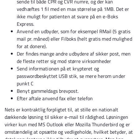
sende til både CPR og CVR numre, og der kan
vedhæftes 1 fil med en max størrelse på 1MB. Det er
ikke muligt for patienten at svare på en e-Boks
Express.
Anvend en udbyder, som for eksempel RMail (5 gratis
mail pr. måned) eller Filboks (helt gratis med mulighed
for at donere).
Der findes mange andre udbydere af sikker post, men
de fleste retter sig mod større virksomheder
Send informationen på et krypteret og
passwordbeskyttet USB stik, se mere herom under
punkt C
Benyt gammeldags brevpost.
Efter aftale anvend fax eller telefon
Nets er kontraktlig forpligtet til, at stille en nationalt
dækkende løsning til sikker e-mail til rådighed. Løsningen
virker kun med MS Outlook eller Mozilla Thunderbird og er
omstændelig at opsætte og vedligeholde, hvilket betyder, at