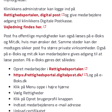
Klinikkens administrator kan logge ind på
Rettighedsportalen, digital post
og give medarbejdere
adgang til klinikkens Digitale Postkasse.
Vejledning findes her.
Post fra offentlige myndigheder kan også læses på e-Boks
og Mit.dk, hvis man ønsker det. Samme steder kan der
modtages sikker post fra større private virksomheder. Også
på e-Boks og mit.dk kan medarbejdere gives adgang til at
læse posten. På e-Boks gøres det således:
Opret medarbejder i
Rettighedsportalen
https://rettighedsportal.digitalpost.dk/
Log på e-
Boks.dk
Klik på Menu oppe i højre hjørne
Vælg Rettigheder
Klik på Opret brugerprofil knappen
Indtast medarbejderens e-mail adresse
Upload certifikatet