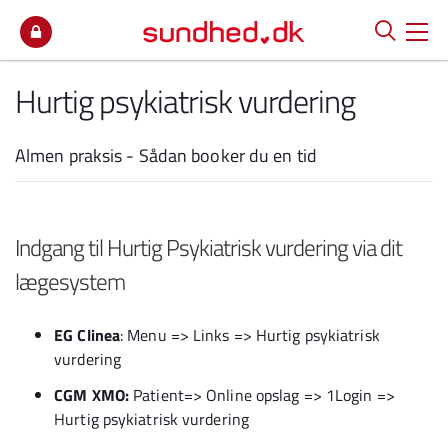
Spring til indhold
Hurtig psykiatrisk vurdering
Almen praksis - Sådan booker du en tid
Indgang til Hurtig Psykiatrisk vurdering via dit
lægesystem
EG Clinea
: Menu => Links => Hurtig psykiatrisk
vurdering
CGM XMO:
Patient=> Online opslag => 1Login =>
Hurtig psykiatrisk vurdering