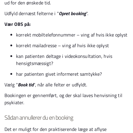
ud for den ønskede tid.
Udfyld dernæst felterne i "
Opret booking
".
Vær OBS på:
korrekt mobiltelefonnummer – ving af hvis ikke oplyst
korrekt mailadresse – ving af hvis ikke oplyst
kan patienten deltage i videokonsultation, hvis
hensigtsmæssigt?
har patienten givet informeret samtykke?
Vælg "
Book tid
", når alle felter er udfyldt.
Bookingen er gennemført, og der skal laves henvisning til
psykiater.
Sådan annullerer du en booking
Det er muligt for den praktiserende læge at aflyse