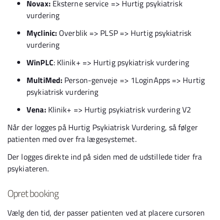
Novax:
Eksterne service => Hurtig psykiatrisk
vurdering
Myclinic:
Overblik => PLSP => Hurtig psykiatrisk
vurdering
WinPLC
: Klinik+ => Hurtig psykiatrisk vurdering
MultiMed:
Person-genveje => 1LoginApps => Hurtig
psykiatrisk vurdering
Vena:
Klinik+ => Hurtig psykiatrisk vurdering V2
Når der logges på Hurtig Psykiatrisk Vurdering, så følger
patienten med over fra lægesystemet.
Der logges direkte ind på siden med de udstillede tider fra
psykiateren.
Opret booking
Vælg den tid, der passer patienten ved at placere cursoren