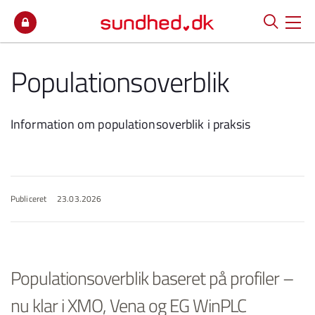
Spring til indhold
Populationsoverblik
Information om populationsoverblik i praksis
Publiceret
23.03.2026
Populationsoverblik baseret på profiler –
nu klar i XMO, Vena og EG WinPLC