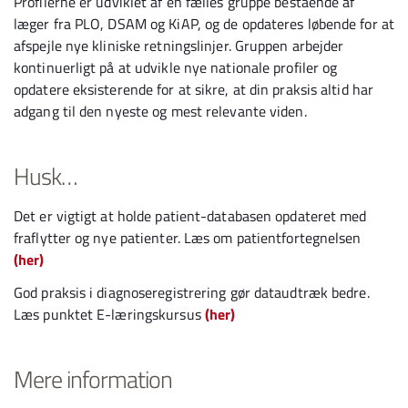
Profilerne er udviklet af en fælles gruppe bestående af
læger fra PLO, DSAM og KiAP, og de opdateres løbende for at
afspejle nye kliniske retningslinjer. Gruppen arbejder
kontinuerligt på at udvikle nye nationale profiler og
opdatere eksisterende for at sikre, at din praksis altid har
adgang til den nyeste og mest relevante viden.
Husk…
Det er vigtigt at holde patient-databasen opdateret med
fraflytter og nye patienter. Læs om patientfortegnelsen
(her)
God praksis i diagnoseregistrering gør dataudtræk bedre.
Læs punktet E-læringskursus
(her)
Mere information