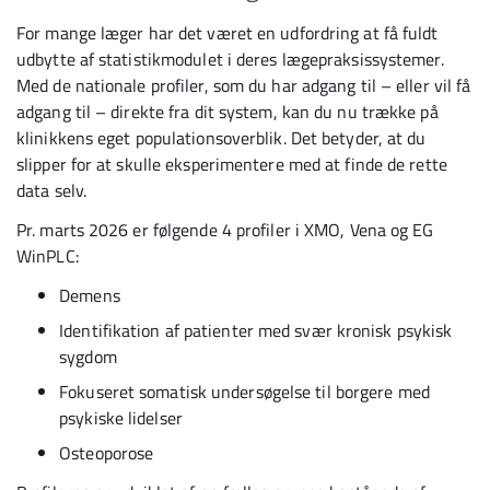
For mange læger har det været en udfordring at få fuldt
udbytte af statistikmodulet i deres lægepraksissystemer.
Med de nationale profiler, som du har adgang til – eller vil få
adgang til – direkte fra dit system, kan du nu trække på
klinikkens eget populationsoverblik. Det betyder, at du
slipper for at skulle eksperimentere med at finde de rette
data selv.
Pr. marts 2026 er følgende 4 profiler i XMO, Vena og EG
WinPLC:
Demens
Identifikation af patienter med svær kronisk psykisk
sygdom
Fokuseret somatisk undersøgelse til borgere med
psykiske lidelser
Osteoporose