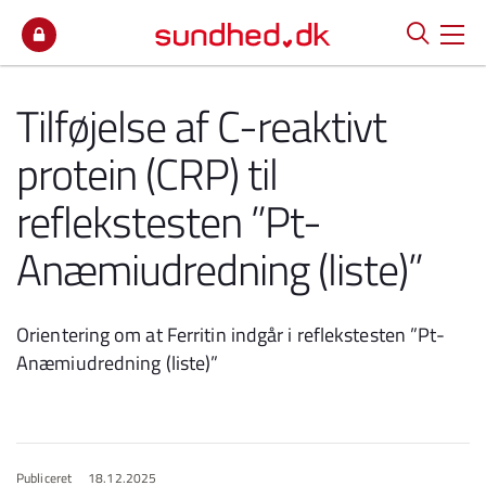
Spring til indhold
Tilføjelse af C-reaktivt
protein (CRP) til
reflekstesten ”Pt-
Anæmiudredning (liste)”
Orientering om at Ferritin indgår i reflekstesten ”Pt-
Anæmiudredning (liste)”
Publiceret
18.12.2025