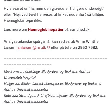
Hvis svaret er ”Ja, men den gravide er tidligere undersøgt”
eller ”Nej: ved tvivl henvises til linket nedenfor”, så tilføjes
Hæmoglobintype ikke.
Læs mere om
Hæmoglobinopatier
på Sundhed.dk.
Analysetekniske spørgsmål kan rettes til: Anne Winther
Larsen,
anlarsen@rm.dk
eller på telefon 2960 7582.
_________________________________________
___________________
Mie Samson, Cheflæge, Blodprøver og Biokemi, Aarhus
Universitetshospital
Holger Jon Møller, Lærestolsprofessor, Blodprøver og Biokemi,
Aarhus Universitetshospital
Kate Juul Strandgaard, Chefbioanalytiker, Blodprøver og Biokemi,
Aarhus Universitetshospital