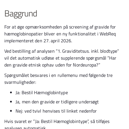
Baggrund
For at øge opmærksomheden på screening af gravide for
hæmoglobinopatier bliver en ny funktionalitet i WebReq
implementeret den 27. april 2026.
Ved bestilling af analysen ”1. Graviditetsus. inkl. blodtype”
vil det automatisk udløse et supplerende spørgsmål ”Har
den gravide etnisk ophav uden for Nordeuropa?”
Spørgsmålet besvares i en rullemenu med følgende tre
svarmuligheder:
Ja: Bestil Hæmoglobintype
Ja, men den gravide er tidligere undersøgt
Nej: ved tvivl henvises til linket nedenfor
Hvis svaret er ”Ja: Bestil Hæmoglobintype”, så tilføjes
analysen automatisk.