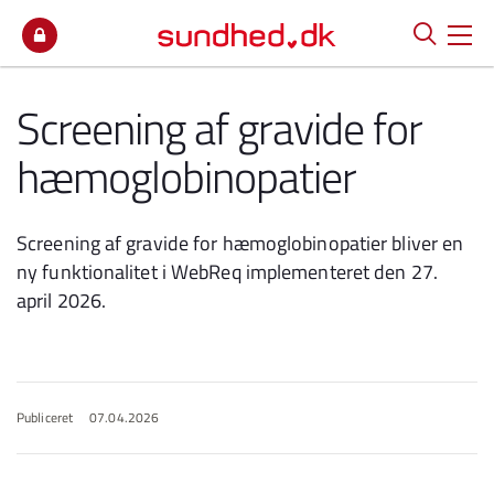
Spring til indhold
Screening af gravide for
hæmoglobinopatier
Screening af gravide for hæmoglobinopatier bliver en
ny funktionalitet i WebReq implementeret den 27.
april 2026.
Publiceret
07.04.2026