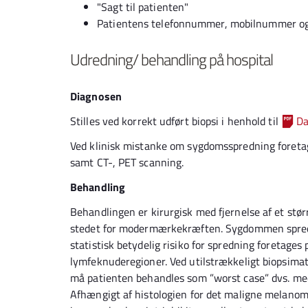
"Sagt til patienten"
Patientens telefonnummer, mobilnummer og
Udredning/ behandling på hospital
Diagnosen
Stilles ved korrekt udført biopsi i henhold til
Da
Ved klinisk mistanke om sygdomsspredning foretage
samt CT-, PET scanning.
Behandling
Behandlingen er kirurgisk med fjernelse af et stør
stedet for modermærkekræften. Sygdommen sprede
statistisk betydelig risiko for spredning foretage
lymfeknuderegioner. Ved utilstrækkeligt biopsimate
må patienten behandles som ”worst case” dvs. med k
Afhængigt af histologien for det maligne melanom