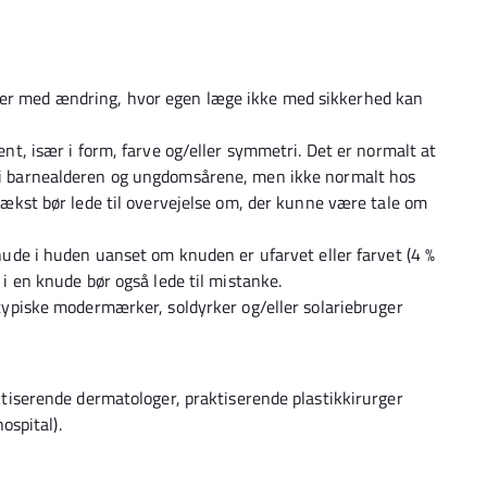
 med ændring, hvor egen læge ikke med sikkerhed kan
t, især i form, farve og/eller symmetri. Det er normalt at
i barnealderen og ungdomsårene, men ikke normalt hos
ækst bør lede til overvejelse om, der kunne være tale om
ude i huden uanset om knuden er ufarvet eller farvet (4 %
i en knude bør også lede til mistanke.
ypiske modermærker, soldyrker og/eller solariebruger
raktiserende dermatologer, praktiserende plastikkirurger
spital).