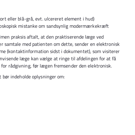
t eller blå-grå, evt. ulcereret element i hud)
rmoskopisk mistanke om sandsynlig modermærkekræft
lmen praksis aftalt, at den praktiserende læge ved
 samtale med patienten om dette, sender en elektronisk
me (kontaktinformation sidst i dokumentet), som visiterer
envisende læge kan vælge at ringe til afdelingen for at få
v for rådgivning, før lægen fremsender den elektronisk.
bør indeholde oplysninger om: