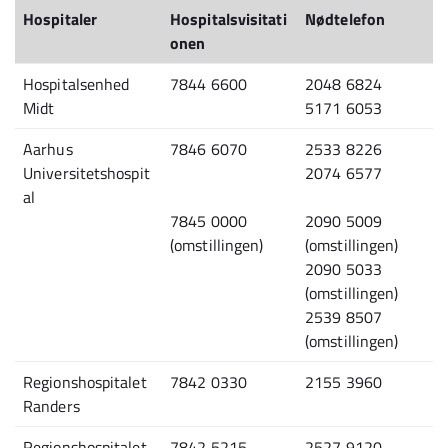
Hospitaler
Hospitalsvisitati
Nødtelefon
onen
Hospitalsenhed
7844 6600
2048 6824
Midt
5171 6053
Aarhus
7846 6070
2533 8226
Universitetshospit
2074 6577
al
7845 0000
2090 5009
(omstillingen)
(omstillingen)
2090 5033
(omstillingen)
2539 8507
(omstillingen)
Regionshospitalet
7842 0330
2155 3960
Randers
Regionshospitalet
7842 5215
2527 9120