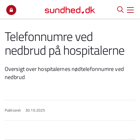
Spring til indhold
Telefonnumre ved
nedbrud på hospitalerne
Oversigt over hospitalernes nødtelefonnumre ved
nedbrud
Publiceret
30.10.2025