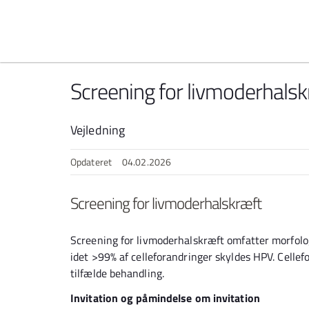
Spring til indhold
Screening for livmoderhalsk
Vejledning
Opdateret
04.02.2026
Screening for livmoderhalskræft
Screening for livmoderhalskræft omfatter morfolog
idet >99% af celleforandringer skyldes HPV. Cellef
tilfælde behandling.
Invitation og påmindelse om invitation