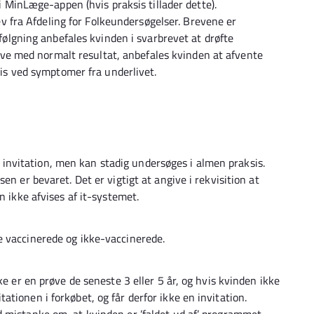
 MinLæge-appen (hvis praksis tillader dette).
v fra Afdeling for Folkeundersøgelser. Brevene er
ølgning anbefales kvinden i svarbrevet at drøfte
eve med normalt resultat, anbefales kvinden at afvente
is ved symptomer fra underlivet.
nvitation, men kan stadig undersøges i almen praksis.
en er bevaret. Det er vigtigt at angive i rekvisition at
n ikke afvises af it-systemet.
e vaccinerede og ikke-vaccinerede.
ke er en prøve de seneste 3 eller 5 år, og hvis kvinden ikke
tionen i forkøbet, og får derfor ikke en invitation.