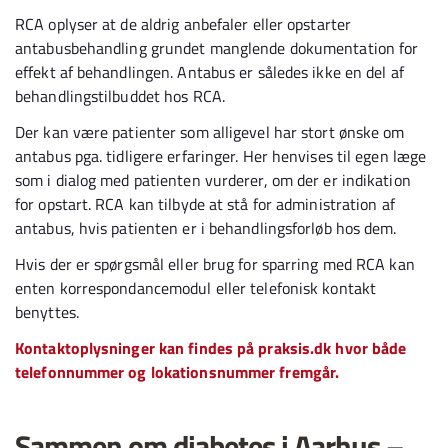
RCA oplyser at de aldrig anbefaler eller opstarter
antabusbehandling grundet manglende dokumentation for
effekt af behandlingen. Antabus er således ikke en del af
behandlingstilbuddet hos RCA.
Der kan være patienter som alligevel har stort ønske om
antabus pga. tidligere erfaringer. Her henvises til egen læge
som i dialog med patienten vurderer, om der er indikation
for opstart. RCA kan tilbyde at stå for administration af
antabus, hvis patienten er i behandlingsforløb hos dem.
Hvis der er spørgsmål eller brug for sparring med RCA kan
enten korrespondancemodul eller telefonisk kontakt
benyttes.
Kontaktoplysninger kan findes på praksis.dk hvor både
telefonnummer og lokationsnummer fremgår.
Sammen om diabetes i Aarhus –