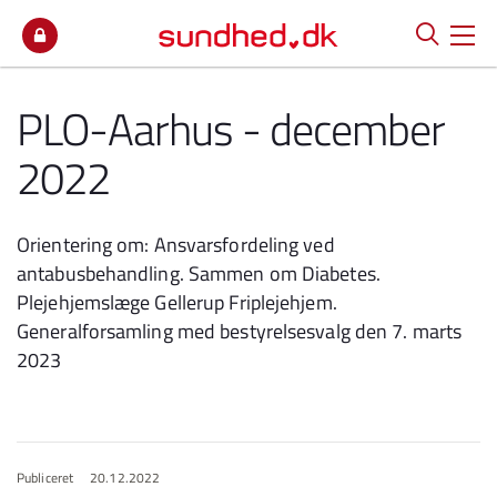
Spring til indhold
PLO-Aarhus - december
2022
Orientering om: Ansvarsfordeling ved
antabusbehandling. Sammen om Diabetes.
Plejehjemslæge Gellerup Friplejehjem.
Generalforsamling med bestyrelsesvalg den 7. marts
2023
Publiceret
20.12.2022