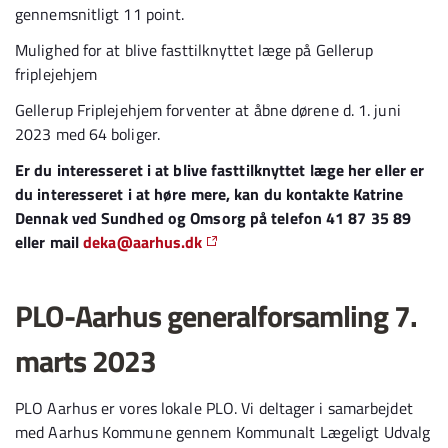
gennemsnitligt 11 point.
Mulighed for at blive fasttilknyttet læge på Gellerup
friplejehjem
Gellerup Friplejehjem forventer at åbne dørene d. 1. juni
2023 med 64 boliger.
Er du interesseret i at blive fasttilknyttet læge her eller er
du interesseret i at høre mere, kan du kontakte Katrine
Dennak ved Sundhed og Omsorg på telefon 41 87 35 89
eller mail
deka@aarhus.dk
PLO-Aarhus generalforsamling 7.
marts 2023
PLO Aarhus er vores lokale PLO. Vi deltager i samarbejdet
med Aarhus Kommune gennem Kommunalt Lægeligt Udvalg