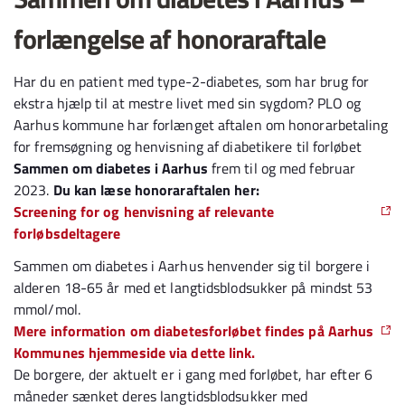
forlængelse af honoraraftale
Har du en patient med type-2-diabetes, som har brug for
ekstra hjælp til at mestre livet med sin sygdom? PLO og
Aarhus kommune har forlænget aftalen om honorarbetaling
for fremsøgning og henvisning af diabetikere til forløbet
Sammen om diabetes i Aarhus
frem til og med februar
2023.
Du kan læse honoraraftalen her:
Screening for og henvisning af relevante
forløbsdeltagere
Sammen om diabetes i Aarhus henvender sig til borgere i
alderen 18-65 år med et langtidsblodsukker på mindst 53
mmol/mol.
Mere information om diabetesforløbet findes på Aarhus
Kommunes hjemmeside via dette link.
De borgere, der aktuelt er i gang med forløbet, har efter 6
måneder sænket deres langtidsblodsukker med