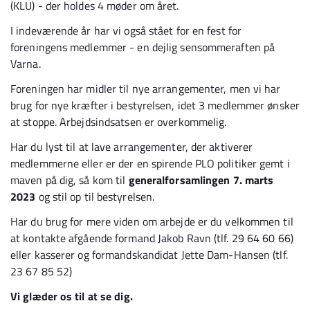
(KLU) - der holdes 4 møder om året.
I indeværende år har vi også stået for en fest for
foreningens medlemmer - en dejlig sensommeraften på
Varna.
Foreningen har midler til nye arrangementer, men vi har
brug for nye kræfter i bestyrelsen, idet 3 medlemmer ønsker
at stoppe. Arbejdsindsatsen er overkommelig.
Har du lyst til at lave arrangementer, der aktiverer
medlemmerne eller er der en spirende PLO politiker gemt i
maven på dig, så kom til
generalforsamlingen 7. marts
2023
og stil op til bestyrelsen.
Har du brug for mere viden om arbejde er du velkommen til
at kontakte afgående formand Jakob Ravn (tlf. 29 64 60 66)
eller kasserer og formandskandidat Jette Dam-Hansen (tlf.
23 67 85 52)
Vi glæder os til at se dig.