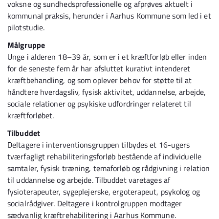
voksne og sundhedsprofessionelle og afprøves aktuelt i
kommunal praksis, herunder i Aarhus Kommune som led i et
pilotstudie.
Målgruppe
Unge i alderen 18–39 år, som er i et kræftforløb eller inden
for de seneste fem år har afsluttet kurativt intenderet
kræftbehandling, og som oplever behov for støtte til at
håndtere hverdagsliv, fysisk aktivitet, uddannelse, arbejde,
sociale relationer og psykiske udfordringer relateret til
kræftforløbet.
Tilbuddet
Deltagere i interventionsgruppen tilbydes et 16-ugers
tværfagligt rehabiliteringsforløb bestående af individuelle
samtaler, fysisk træning, temaforløb og rådgivning i relation
til uddannelse og arbejde. Tilbuddet varetages af
fysioterapeuter, sygeplejerske, ergoterapeut, psykolog og
socialrådgiver. Deltagere i kontrolgruppen modtager
sædvanlig kræftrehabilitering i Aarhus Kommune.