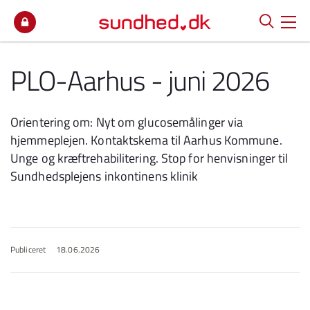
Spring til indhold
PLO-Aarhus - juni 2026
Orientering om: Nyt om glucosemålinger via
hjemmeplejen. Kontaktskema til Aarhus Kommune.
Unge og kræftrehabilitering. Stop for henvisninger til
Sundhedsplejens inkontinens klinik
Publiceret
18.06.2026