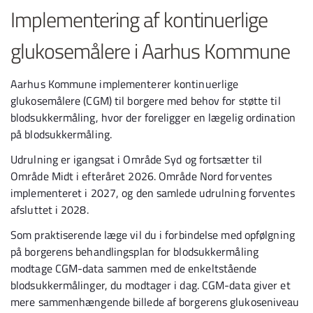
Implementering af kontinuerlige
glukosemålere i Aarhus Kommune
Aarhus Kommune implementerer kontinuerlige
glukosemålere (CGM) til borgere med behov for støtte til
blodsukkermåling, hvor der foreligger en lægelig ordination
på blodsukkermåling.
Udrulning er igangsat i Område Syd og fortsætter til
Område Midt i efteråret 2026. Område Nord forventes
implementeret i 2027, og den samlede udrulning forventes
afsluttet i 2028.
Som praktiserende læge vil du i forbindelse med opfølgning
på borgerens behandlingsplan for blodsukkermåling
modtage CGM-data sammen med de enkeltstående
blodsukkermålinger, du modtager i dag. CGM-data giver et
mere sammenhængende billede af borgerens glukoseniveau