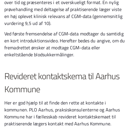
over tid og præsenteres i et overskueligt format. En nylig
prøvehandling med deltagelse af praktiserende læger viste
en høj oplevet klinisk relevans af CGM-data (gennemsnitlig
vurdering 9,5 ud af 10).
Ved første fremsendelse af CGM-data modtager du samtidig
en kort introduktionsvideo. Herefter bedes du angive, om du
fremadrettet ønsker at modtage CGM-data eller
enkeltstående blodsukkermålinger.
Revideret kontaktskema til Aarhus
Kommune
Her er god hjælp til at finde den rette at kontakte i
kommunen. PLO Aarhus, praksiskonsulenterne og Aarhus
Kommune har i fællesskab revideret kontaktskemaet til
praktiserende lægers kontakt med Aarhus Kommune.