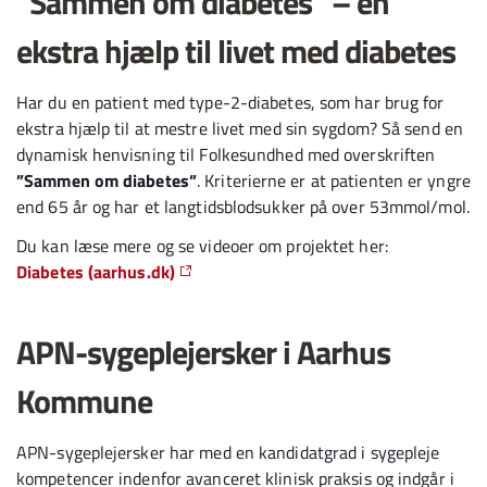
”Sammen om diabetes” – en
ekstra hjælp til livet med diabetes
Har du en patient med type-2-diabetes, som har brug for
ekstra hjælp til at mestre livet med sin sygdom? Så send en
dynamisk henvisning til Folkesundhed med overskriften
”Sammen om diabetes”
. Kriterierne er at patienten er yngre
end 65 år og har et langtidsblodsukker på over 53mmol/mol.
Du kan læse mere og se videoer om projektet her:
Diabetes (aarhus.dk)
APN-sygeplejersker i Aarhus
Kommune
APN-sygeplejersker har med en kandidatgrad i sygepleje
kompetencer indenfor avanceret klinisk praksis og indgår i