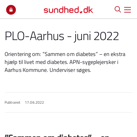
Spring til indhold
PLO-Aarhus - juni 2022
Orientering om: ”Sammen om diabetes” – en ekstra
hjælp til livet med diabetes. APN-sygeplejersker i
Aarhus Kommune. Underviser søges.
Publiceret
17.06.2022