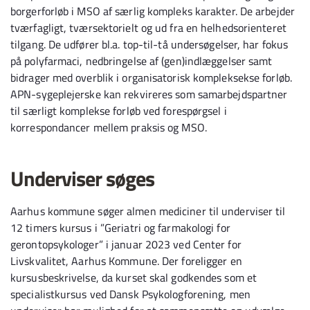
borgerforløb i MSO af særlig kompleks karakter. De arbejder
tværfagligt, tværsektorielt og ud fra en helhedsorienteret
tilgang. De udfører bl.a. top-til-tå undersøgelser, har fokus
på polyfarmaci, nedbringelse af (gen)indlæggelser samt
bidrager med overblik i organisatorisk kompleksekse forløb.
APN-sygeplejerske kan rekvireres som samarbejdspartner
til særligt komplekse forløb ved forespørgsel i
korrespondancer mellem praksis og MSO.
Underviser søges
Aarhus kommune søger almen mediciner til underviser til
12 timers kursus i ”Geriatri og farmakologi for
gerontopsykologer” i januar 2023 ved Center for
Livskvalitet, Aarhus Kommune. Der foreligger en
kursusbeskrivelse, da kurset skal godkendes som et
specialistkursus ved Dansk Psykologforening, men