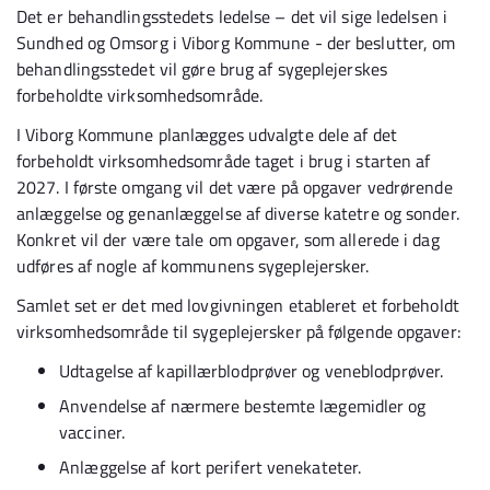
Det er behandlingsstedets ledelse – det vil sige ledelsen i
Sundhed og Omsorg i Viborg Kommune - der beslutter, om
behandlingsstedet vil gøre brug af sygeplejerskes
forbeholdte virksomhedsområde.
I Viborg Kommune planlægges udvalgte dele af det
forbeholdt virksomhedsområde taget i brug i starten af
2027. I første omgang vil det være på opgaver vedrørende
anlæggelse og genanlæggelse af diverse katetre og sonder.
Konkret vil der være tale om opgaver, som allerede i dag
udføres af nogle af kommunens sygeplejersker.
Samlet set er det med lovgivningen etableret et forbeholdt
virksomhedsområde til sygeplejersker på følgende opgaver:
Udtagelse af kapillærblodprøver og veneblodprøver.
Anvendelse af nærmere bestemte lægemidler og
vacciner.
Anlæggelse af kort perifert venekateter.