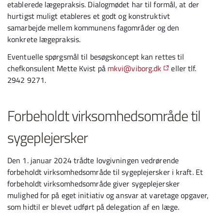
etablerede lægepraksis. Dialogmødet har til formål, at der
hurtigst muligt etableres et godt og konstruktivt
samarbejde mellem kommunens fagområder og den
konkrete lægepraksis.
Eventuelle spørgsmål til besøgskoncept kan rettes til
chefkonsulent Mette Kvist på
mkvi@viborg.dk
eller tlf.
2942 9271.
Forbeholdt virksomhedsområde til
sygeplejersker
Den 1. januar 2024 trådte lovgivningen vedrørende
forbeholdt virksomhedsområde til sygeplejersker i kraft. Et
forbeholdt virksomhedsområde giver sygeplejersker
mulighed for på eget initiativ og ansvar at varetage opgaver,
som hidtil er blevet udført på delegation af en læge.