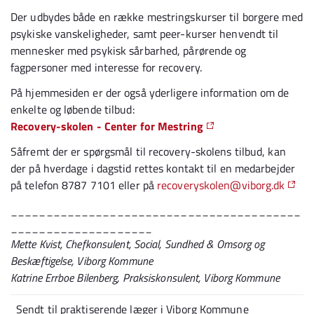
Der udbydes både en række mestringskurser til borgere med
psykiske vanskeligheder, samt peer-kurser henvendt til
mennesker med psykisk sårbarhed, pårørende og
fagpersoner med interesse for recovery.
På hjemmesiden er der også yderligere information om de
enkelte og løbende tilbud:
Recovery-skolen - Center for Mestring
Såfremt der er spørgsmål til recovery-skolens tilbud, kan
der på hverdage i dagstid rettes kontakt til en medarbejder
på telefon 8787 7101 eller på
recoveryskolen@viborg.dk
_________________________________________
____________________
Mette Kvist, Chefkonsulent, Social, Sundhed & Omsorg og
Beskæftigelse, Viborg Kommune
Katrine Errboe Bilenberg
, Praksiskonsulent, Viborg Kommune
Sendt til praktiserende læger i Viborg Kommune