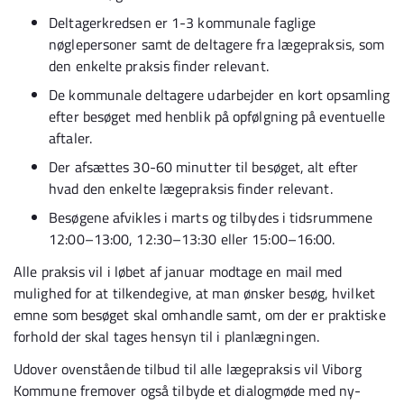
Deltagerkredsen er 1-3 kommunale faglige
nøglepersoner samt de deltagere fra lægepraksis, som
den enkelte praksis finder relevant.
De kommunale deltagere udarbejder en kort opsamling
efter besøget med henblik på opfølgning på eventuelle
aftaler.
Der afsættes 30-60 minutter til besøget, alt efter
hvad den enkelte lægepraksis finder relevant.
Besøgene afvikles i marts og tilbydes i tidsrummene
12:00–13:00, 12:30–13:30 eller 15:00–16:00.
Alle praksis vil i løbet af januar modtage en mail med
mulighed for at tilkendegive, at man ønsker besøg, hvilket
emne som besøget skal omhandle samt, om der er praktiske
forhold der skal tages hensyn til i planlægningen.
Udover ovenstående tilbud til alle lægepraksis vil Viborg
Kommune fremover også tilbyde et dialogmøde med ny-