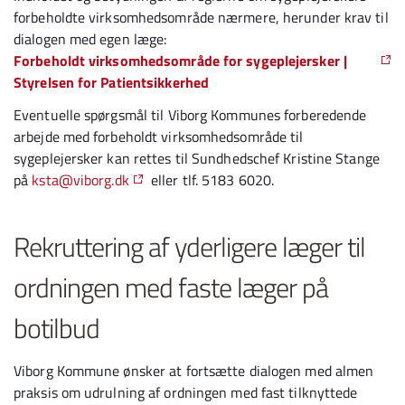
forbeholdte virksomhedsområde nærmere, herunder krav til
dialogen med egen læge:
Forbeholdt virksomhedsområde for sygeplejersker |
Styrelsen for Patientsikkerhed
Eventuelle spørgsmål til Viborg Kommunes forberedende
arbejde med forbeholdt virksomhedsområde til
sygeplejersker kan rettes til Sundhedschef Kristine Stange
på
ksta@viborg.dk
eller tlf. 5183 6020.
Rekruttering af yderligere læger til
ordningen med faste læger på
botilbud
Viborg Kommune ønsker at fortsætte dialogen med almen
praksis om udrulning af ordningen med fast tilknyttede