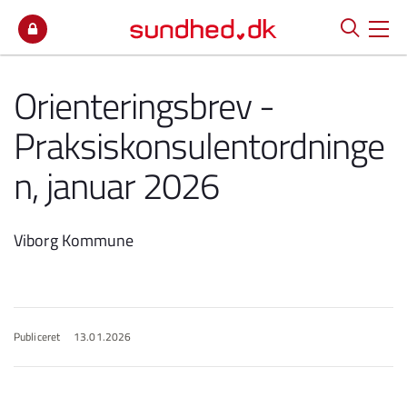
Spring til indhold
Orienteringsbrev -
Praksiskonsulentordninge
n, januar 2026
Viborg Kommune
Publiceret
13.01.2026