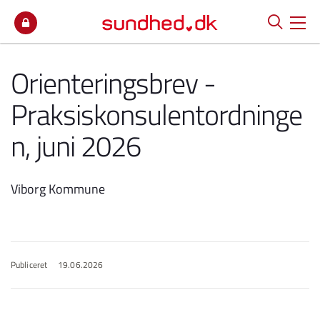
Spring til indhold
Orienteringsbrev -
Praksiskonsulentordninge
n, juni 2026
Viborg Kommune
Publiceret
19.06.2026