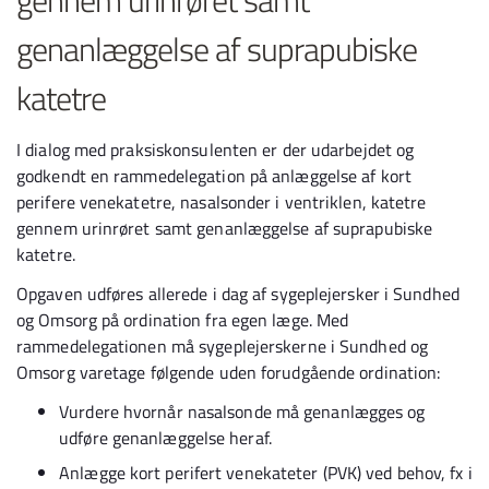
gennem urinrøret samt
genanlæggelse af suprapubiske
katetre
I dialog med praksiskonsulenten er der udarbejdet og
godkendt en rammedelegation på anlæggelse af kort
perifere venekatetre, nasalsonder i ventriklen, katetre
gennem urinrøret samt genanlæggelse af suprapubiske
katetre.
Opgaven udføres allerede i dag af sygeplejersker i Sundhed
og Omsorg på ordination fra egen læge. Med
rammedelegationen må sygeplejerskerne i Sundhed og
Omsorg varetage følgende uden forudgående ordination:
Vurdere hvornår nasalsonde må genanlægges og
udføre genanlæggelse heraf.
Anlægge kort perifert venekateter (PVK) ved behov, fx i