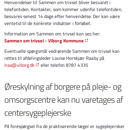
Henvendelser til Sammen om trivsel bliver besvaret i
telefontiden. Kontakter, som kommer udenfor telefontiden,
besvares senest 14 dage efter henvendelse. Der kan være
ventetid til de konkrete indsatser i forløbet.
Information om Sammen om trivsel kan ses her:
Sammen om trivsel - Viborg Kommune
Eventuelle spørgsmål vedrørende Sammen om trivsel kan
rettes til afdelingsleder Louise Horskjær Raaby på
lraa@viborg.dk
eller telefon 8787 4335
Øreskylning af borgere på pleje- og
omsorgscentre kan nu varetages af
centersygeplejerske
På forespørgsel fra de praktiserende læger er sygeplejersker