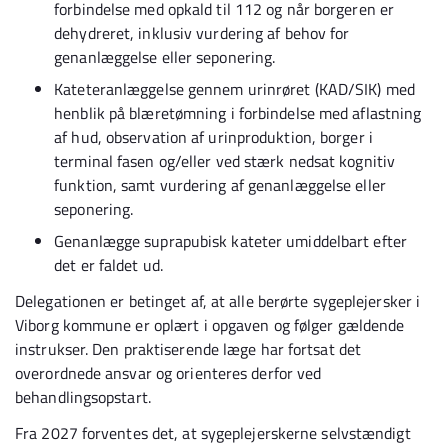
forbindelse med opkald til 112 og når borgeren er
dehydreret, inklusiv vurdering af behov for
genanlæggelse eller seponering.
Kateteranlæggelse gennem urinrøret (KAD/SIK) med
henblik på blæretømning i forbindelse med aflastning
af hud, observation af urinproduktion, borger i
terminal fasen og/eller ved stærk nedsat kognitiv
funktion, samt vurdering af genanlæggelse eller
seponering.
Genanlægge suprapubisk kateter umiddelbart efter
det er faldet ud.
Delegationen er betinget af, at alle berørte sygeplejersker i
Viborg kommune er oplært i opgaven og følger gældende
instrukser. Den praktiserende læge har fortsat det
overordnede ansvar og orienteres derfor ved
behandlingsopstart.
Fra 2027 forventes det, at sygeplejerskerne selvstændigt