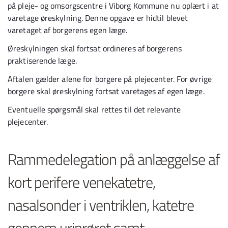
på pleje- og omsorgscentre i Viborg Kommune nu oplært i at
varetage øreskylning. Denne opgave er hidtil blevet
varetaget af borgerens egen læge.
Øreskylningen skal fortsat ordineres af borgerens
praktiserende læge.
Aftalen gælder alene for borgere på plejecenter. For øvrige
borgere skal øreskylning fortsat varetages af egen læge.
Eventuelle spørgsmål skal rettes til det relevante
plejecenter.
Rammedelegation på anlæggelse af
kort perifere venekatetre,
nasalsonder i ventriklen, katetre