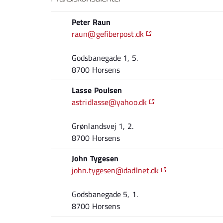
Peter Raun
raun@gefiberpost.dk
Godsbanegade 1, 5.
8700 Horsens
Lasse Poulsen
astridlasse@yahoo.dk
Grønlandsvej 1, 2.
8700 Horsens
John Tygesen
john.tygesen@dadlnet.dk
Godsbanegade 5, 1.
8700 Horsens