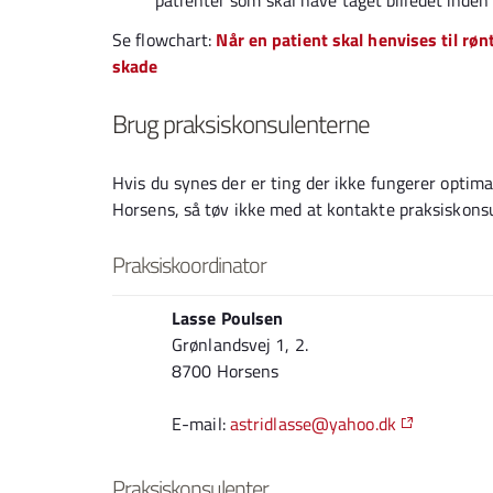
patienter som skal have taget billedet inde
Se flowchart:
Når en patient skal henvises til rø
skade
Brug praksiskonsulenterne
Hvis du synes der er ting der ikke fungerer optima
Horsens, så tøv ikke med at kontakte praksiskonsule
Praksiskoordinator
Lasse Poulsen
Grønlandsvej 1, 2.
8700 Horsens
E-mail:
astridlasse@yahoo.dk
Praksiskonsulenter