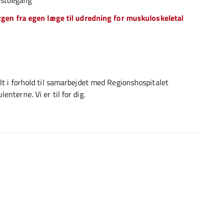
n stuegang
ntgen fra egen læge til udredning for muskuloskeletal
lt i forhold til samarbejdet med Regionshospitalet
nterne. Vi er til for dig.