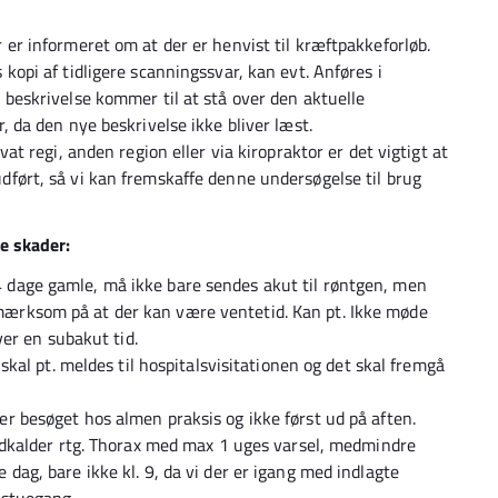
 er informeret om at der er henvist til kræftpakkeforløb.
kopi af tidligere scanningssvar, kan evt. Anføres i
 beskrivelse kommer til at stå over den aktuelle
, da den nye beskrivelse ikke bliver læst.
vat regi, anden region eller via kiropraktor er det vigtigt at
dført, så vi kan fremskaffe denne undersøgelse til brug
e skader:
 dage gamle, må ikke bare sendes akut til røntgen, men
ærksom på at der kan være ventetid. Kan pt. Ikke møde
ver en subakut tid.
 skal pt. meldes til hospitalsvisitationen og det skal fremgå
r besøget hos almen praksis og ikke først ud på aften.
indkalder rtg. Thorax med max 1 uges varsel, medmindre
dag, bare ikke kl. 9, da vi der er igang med indlagte