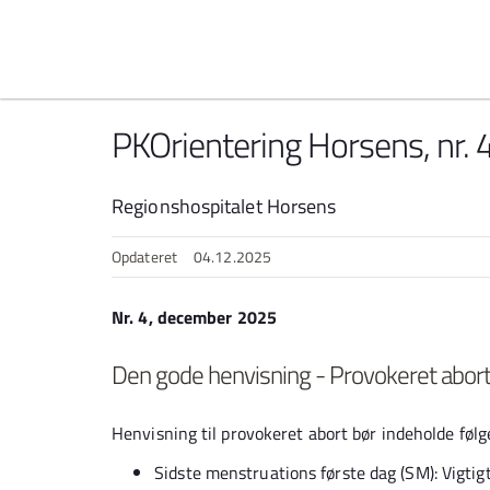
Spring til indhold
PKOrientering Horsens, nr.
Regionshospitalet Horsens
Opdateret
04.12.2025
Nr. 4, december 2025
Den gode henvisning - Provokeret abor
Henvisning til provokeret abort bør indeholde følg
Sidste menstruations første dag (SM): Vigti