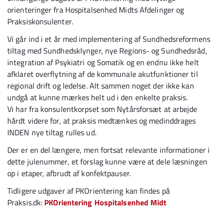
orienteringer fra Hospitalsenhed Midts Afdelinger og
Praksiskonsulenter.
Vi går ind i et år med implementering af Sundhedsreformens
tiltag med Sundhedsklynger, nye Regions- og Sundhedsråd,
integration af Psykiatri og Somatik og en endnu ikke helt
afklaret overflytning af de kommunale akutfunktioner til
regional drift og ledelse. Alt sammen noget der ikke kan
undgå at kunne mærkes helt ud i den enkelte praksis.
Vi har fra konsulentkorpset som Nytårsforsæt at arbejde
hårdt videre for, at praksis medtænkes og medinddrages
INDEN nye tiltag rulles ud.
Der er en del længere, men fortsat relevante informationer i
dette julenummer, et forslag kunne være at dele læsningen
op i etaper, afbrudt af konfektpauser.
Tidligere udgaver af PKOrientering kan findes på
Praksis.dk:
PKOrientering Hospitalsenhed Midt