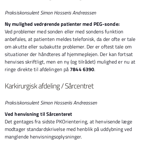
Praksiskonsulent Simon Hasseris Andreassen
Ny mulighed vedrørende patienter med PEG-sonde:
Ved problemer med sonden eller med sondens funktion
anbefales, at patienten meldes telefonisk, da der ofte er tale
om akutte eller subakutte problemer. Der er oftest tale om
situationer der håndteres af hjemmeplejen. Der kan fortsat
henvises skriftligt, men en ny (og tilrådet) mulighed er nu at
ringe direkte til afdelingen på
7844 6390
.
Karkirurgisk afdeling / Sårcentret
Praksiskonsulent Simon Hasseriis Andreassen
Ved henvisning til Sårcenteret
Det gentages fra sidste PKOrientering, at henvisende læge
modtager standardskrivelse med henblik på uddybning ved
manglende henvisningsoplysninger.