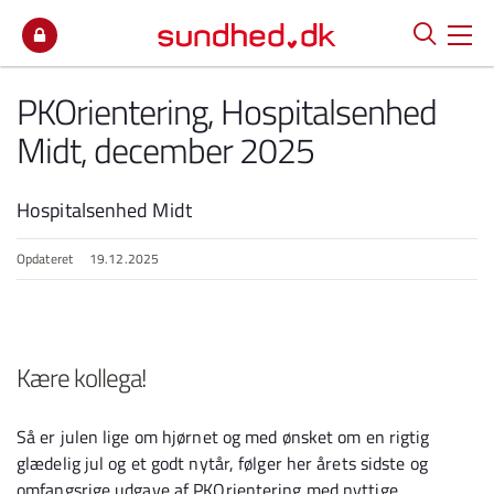
Spring til indhold
PKOrientering, Hospitalsenhed
Midt, december 2025
Hospitalsenhed Midt
Opdateret
19.12.2025
Kære kollega!
Så er julen lige om hjørnet og med ønsket om en rigtig
glædelig jul og et godt nytår, følger her årets sidste og
omfangsrige udgave af PKOrientering med nyttige