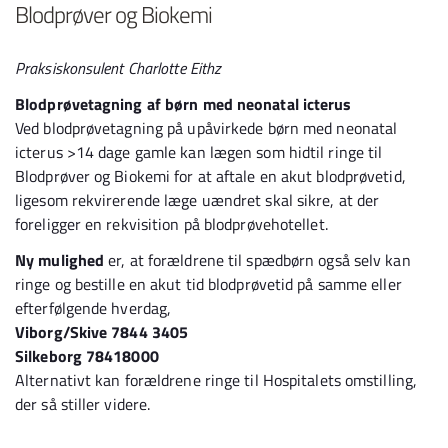
Blodprøver og Biokemi
Praksiskonsulent Charlotte Eithz
Blodprøvetagning af børn med neonatal icterus
Ved blodprøvetagning på upåvirkede børn med neonatal
icterus >14 dage gamle kan lægen som hidtil ringe til
Blodprøver og Biokemi for at aftale en akut blodprøvetid,
ligesom rekvirerende læge uændret skal sikre, at der
foreligger en rekvisition på blodprøvehotellet.
Ny mulighed
er, at forældrene til spædbørn også selv kan
ringe og bestille en akut tid blodprøvetid på samme eller
efterfølgende hverdag,
Viborg/Skive 7844 3405
Silkeborg 78418000
Alternativt kan forældrene ringe til Hospitalets omstilling,
der så stiller videre.