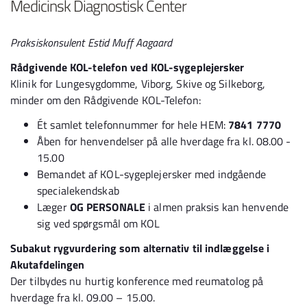
Medicinsk Diagnostisk Center
Praksiskonsulent Estid Muff Aagaard
Rådgivende KOL-telefon ved KOL-sygeplejersker
Klinik for Lungesygdomme, Viborg, Skive og Silkeborg,
minder om den Rådgivende KOL-Telefon:
Ét samlet telefonnummer for hele HEM:
7841 7770
Åben for henvendelser på alle hverdage fra kl. 08.00 -
15.00
Bemandet af KOL-sygeplejersker med indgående
specialekendskab
Læger
OG PERSONALE
i almen praksis kan henvende
sig ved spørgsmål om KOL
Subakut rygvurdering som alternativ til indlæggelse i
Akutafdelingen
Der tilbydes nu hurtig konference med reumatolog på
hverdage fra kl. 09.00 – 15.00.