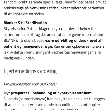
sendt til praktiserende speciallæge, hvorfor der bedes om, at
praksislæge på henvisningstidspunktet opfordrer patienten
til at kontakte en sådan.
Blanket S til Sterilisation
Styrelsen for Patientklager oplyser, at der er behov for
patientunderskrift og dokumentation af givne information;
BLANKET S skal således
være udfyldt og underskrevet af
patient og henvisende læge
. Kan enten opbevares i praksis
(skriv dette i henvisningen), vedhæftes henvisningen eller
medgives kvinden.
Hjertemedicinsk afdeling
Praksiskonsulent Poul Oluf Olesen
Nyt præparat til behandling af hyperkolesterolæmi
Nilemdo (bempedoinsyre) kan benyttes alene eller tillægges
til anden kolesterolsænkende behandling I monoterapi er