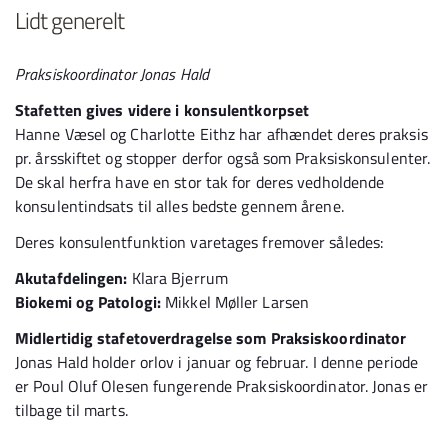
Lidt generelt
Praksiskoordinator Jonas Hald
Stafetten gives videre i konsulentkorpset
Hanne Væsel og Charlotte Eithz har afhændet deres praksis
pr. årsskiftet og stopper derfor også som Praksiskonsulenter.
De skal herfra have en stor tak for deres vedholdende
konsulentindsats til alles bedste gennem årene.
Deres konsulentfunktion varetages fremover således:
Akutafdelingen:
Klara Bjerrum
Biokemi og Patologi:
Mikkel Møller Larsen
Midlertidig stafetoverdragelse som Praksiskoordinator
Jonas Hald holder orlov i januar og februar. I denne periode
er Poul Oluf Olesen fungerende Praksiskoordinator. Jonas er
tilbage til marts.