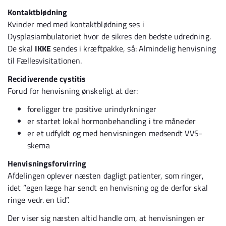
Kontaktblødning
Kvinder med med kontaktblødning ses i
Dysplasiambulatoriet hvor de sikres den bedste udredning.
De skal
IKKE
sendes i kræftpakke, så: Almindelig henvisning
til Fællesvisitationen.
Recidiverende cystitis
Forud for henvisning ønskeligt at der:
foreligger tre positive urindyrkninger
er startet lokal hormonbehandling i tre måneder
er et udfyldt og med henvisningen medsendt VVS-
skema
Henvisningsforvirring
Afdelingen oplever næsten dagligt patienter, som ringer,
idet ”egen læge har sendt en henvisning og de derfor skal
ringe vedr. en tid”.
Der viser sig næsten altid handle om, at henvisningen er