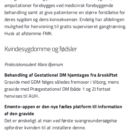
amputationer forebygges ved medicinsk forebyggende
behandling samt at give patienterne en større forståelse for
deres sygdom og dens konsekvenser. Endelig har afdelingen
mulighed for henvisning til gratis superviseret gangtræning.
Husk at afstemme FMK.
Kvindesygdomme og fødsler
Praksiskonsulent Klara Bjerrum
Behandling af Gestationel DM hjemtages fra årsskiftet
Gravide med GDM følges således fremover i Viborg, mens
gravide med Prægestationel DM (både 1 og 2) fortsat
henvises til AUH.
Emento-appen er den nye fælles platform til information
af den gravide
Det er ønskeligt at man ved første svangreundersøgelse
opfordrer kvinden til at installere denne.