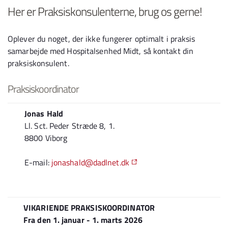
Her er Praksiskonsulenterne, brug os gerne!
Oplever du noget, der ikke fungerer optimalt i praksis
samarbejde med Hospitalsenhed Midt, så kontakt din
praksiskonsulent.
Praksiskoordinator
Jonas Hald
Ll. Sct. Peder Stræde 8, 1.
8800 Viborg
E-mail:
jonashald@dadlnet.dk
VIKARIENDE PRAKSISKOORDINATOR
Fra den 1. januar - 1. marts 2026