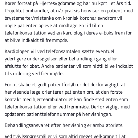
Kører fortsat på Hjertesygdomme og har nu kørt i et års tid.
Projektet omhandler, at når praksis henviser en patient med
brystsmerter/mistanke om kronisk koronar syndrom vil
nogle patienter opleve at modtage en tid til en
telefonkonsultation ved en kardiolog i deres e-boks frem for
at blive indkaldt til fremmøde.
Kardiologen vil ved telefonsamtalen sætte eventuel
yderligere undersøgelser eller behandling i gang eller
afslutte forløbet. Andre patienter vil som hidtil blive indkaldt
til vurdering ved fremmøde.
For at skabe et godt patientforløb er det derfor vigtigt, at
henvisende læge orienterer patienten om, at den første
kontakt med hjerteambulatoriet kan finde sted enten som
telefonkonsultation eller ved fremmøde. Derfor vigtigt med
opdateret patienttelefonnummer på henvisningen.
Behandlingsansvaret efter henvisning er ambulatoriets.
Ved tvivlsspørgsmål er vi som altid meget velkomne til at