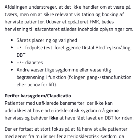
Afdelingen understreger, at det ikke handler om at være på
tværs, men om at sikre relevant visitation og booking af
henviste patienter. Udover et opdateret FMK, bedes
henvisning til sårcenteret således indeholde oplysninger om:
Sårets placering og varighed
+/- fodpulse (evt. foreliggende Distal BlodTryksmåling,
DBT
+/- diabetes
Andre væsentlige sygdomme eller væsentlig
begrænsning i funktion (fx ingen gang-/standfunktion
eller behov for lift).
Perifer karsygdom/Claudicatio
Patienter med uafklarede bensmerter, der ikke kan
udelukkes at have arteriosklerotisk sygdom må
gerne
henvises og behøver
ikke
at have fået lavet en DBT forinden.
Der er fortsat et stort fokus på at få henvist alle patienter
med gener fra mulig perifer arteriosklerotisk sygdom, da