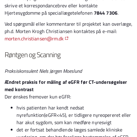
skrive et korrespondancebrev eller kontakte
Hjertesygdomme på speciallægetelefonen
7844 7306
.
Ved spørgsmål eller kommentarer til projektet kan overlæge,
ph.d. Morten Krogh Christiansen kontaktes på e-mail:
morten.christiansen@rm.dk
Røntgen og Scanning
Praksiskonsulent Niels Jørgen Moeslund
Ændret praksis for måling af eGFR før CT-undersøgelser
med kontrast
Der ønskes fremover kun eGFR:
hvis patienten har kendt nedsat
nyrefunktion(eGFR<45), er tidligere nyreopereret eller
har akut sygdom, som kan medføre nyresvigt
det er fortsat behandlende læges samlede kliniske