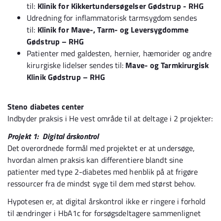
til:
Klinik for Kikkertundersøgelser Gødstrup - RHG
Udredning for inflammatorisk tarmsygdom sendes
til:
Klinik for Mave-, Tarm- og Leversygdomme
Gødstrup – RHG
Patienter med galdesten, hernier, hæmorider og andre
kirurgiske lidelser sendes til:
Mave- og Tarmkirurgisk
Klinik Gødstrup – RHG
Steno diabetes center
Indbyder praksis i He vest område til at deltage i 2 projekter:
Projekt 1: Digital årskontrol
Det overordnede formål med projektet er at undersøge,
hvordan almen praksis kan differentiere blandt sine
patienter med type 2-diabetes med henblik på at frigøre
ressourcer fra de mindst syge til dem med størst behov.
Hypotesen er, at digital årskontrol ikke er ringere i forhold
til ændringer i HbA1c for forsøgsdeltagere sammenlignet