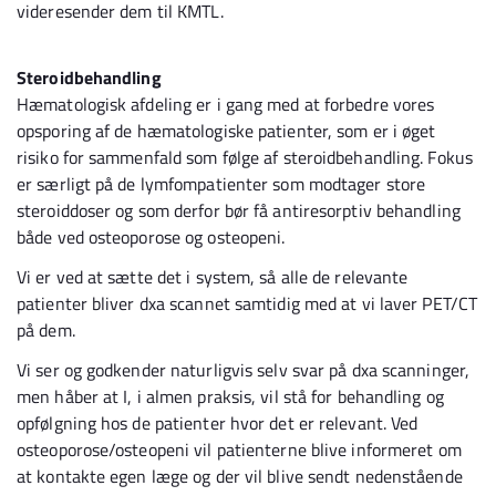
videresender dem til KMTL.
Steroidbehandling
Hæmatologisk afdeling er i gang med at forbedre vores
opsporing af de hæmatologiske patienter, som er i øget
risiko for sammenfald som følge af steroidbehandling. Fokus
er særligt på de lymfompatienter som modtager store
steroiddoser og som derfor bør få antiresorptiv behandling
både ved osteoporose og osteopeni.
Vi er ved at sætte det i system, så alle de relevante
patienter bliver dxa scannet samtidig med at vi laver PET/CT
på dem.
Vi ser og godkender naturligvis selv svar på dxa scanninger,
men håber at I, i almen praksis, vil stå for behandling og
opfølgning hos de patienter hvor det er relevant. Ved
osteoporose/osteopeni vil patienterne blive informeret om
at kontakte egen læge og der vil blive sendt nedenstående