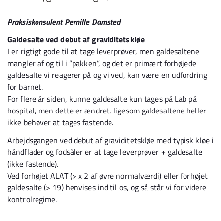
Praksiskonsulent Pernille Damsted
Galdesalte ved debut af graviditetskløe
I er rigtigt gode til at tage leverprøver, men galdesaltene
mangler af og til i ”pakken”, og det er primært forhøjede
galdesalte vi reagerer på og vi ved, kan være en udfordring
for barnet.
For flere år siden, kunne galdesalte kun tages på Lab på
hospital, men dette er ændret, ligesom galdesaltene heller
ikke behøver at tages fastende.
Arbejdsgangen ved debut af graviditetskløe med typisk kløe i
håndflader og fodsåler er at tage leverprøver + galdesalte
(ikke fastende).
Ved forhøjet ALAT (> x 2 af øvre normalværdi) eller forhøjet
galdesalte (> 19) henvises ind til os, og så står vi for videre
kontrolregime.