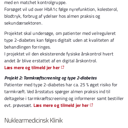
med en matchet kontrolgruppe.
Forsøget vil ud over HbA1c følge nyrefunktion, kolesterol,
blodtryk, forbrug af ydelser hos almen praksis og
sekundærsektoren.
Projektet skal undersøge, om patienter med velreguleret
type 2-diabetes kan følges digitalt uden at kvaliteten af
behandlingen forringes.
I projektet vil den eksisterende fysiske årskontrol hvert
andet år blive erstattet af en digital årskontrol.
Læs mere og tilmeld jer her
Projekt 2: Tarmkræftscreening og type 2-diabetes
Patienter med type 2-diabetes har ca. 25 % øget risiko for
tarmkræft. Ved årsstatus spørger almen praksis ind til
deltagelse i tarmkræftscreening og informerer samt bestiller
evt. prøvesæt.
Læs mere og tilmeld jer her
Nuklearmedicinsk Klinik