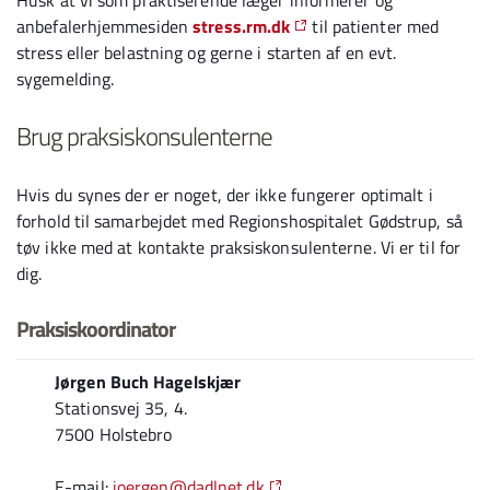
Husk at vi som praktiserende læger informerer og
anbefalerhjemmesiden
stress.rm.dk
til patienter med
stress eller belastning og gerne i starten af en evt.
sygemelding.
Brug praksiskonsulenterne
Hvis du synes der er noget, der ikke fungerer optimalt i
forhold til samarbejdet med Regionshospitalet Gødstrup, så
tøv ikke med at kontakte praksiskonsulenterne. Vi er til for
dig.
Praksiskoordinator
Jørgen Buch Hagelskjær
Stationsvej 35, 4.
7500 Holstebro
E-mail:
joergen@dadlnet.dk