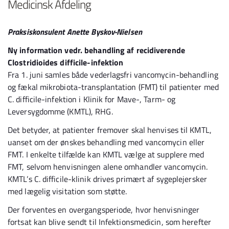
Medicinsk Afdeling
Praksiskonsulent Anette Byskov-Nielsen
Ny information vedr. behandling af recidiverende
Clostridioides difficile-infektion
Fra 1. juni samles både vederlagsfri vancomycin-behandling
og fækal mikrobiota-transplantation (FMT) til patienter med
C. difficile-infektion i Klinik for Mave-, Tarm- og
Leversygdomme (KMTL), RHG.
Det betyder, at patienter fremover skal henvises til KMTL,
uanset om der ønskes behandling med vancomycin eller
FMT. I enkelte tilfælde kan KMTL vælge at supplere med
FMT, selvom henvisningen alene omhandler vancomycin.
KMTL’s C. difficile-klinik drives primært af sygeplejersker
med lægelig visitation som støtte.
Der forventes en overgangsperiode, hvor henvisninger
fortsat kan blive sendt til Infektionsmedicin, som herefter