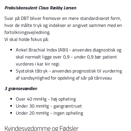
Praksiskonsulent Claus Rækby Larsen
Svar på DBT bliver fremover en mere standardiseret form,
hvor de målte tryk og indekser er angivet sammen med en
fortolkningsvejledning.
Vi skal holde fokus på:
Ankel Brachial Index (ABI) - anvendes diagnostisk og
skal normalt ligge over 0,9 - under 0,9 bør patient
vurderes i kar kir regi.
Systolisk tåtryk - anvendes prognostisk til vurdering
af sandsynlighed for opdeling af sår på tåniveau
3 grænseværdier:
Over 40 mmHg - høj opheling
Under 30 mmHg - gangræntruet
Under 20 mmHg - ingen opheling
Kvindesygdomme og Fødsler