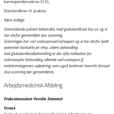
korrespondancebrev til EL.
Standardbrev til praksis:
Kære kollega
Ovenstående patient behandles med glukokortikoid hos os og vi
har derfor gennemført dxa scanning.
Scanningen har vist osteoporose/osteopeni og vi har derfor bedt
patienten kontakte jer mhp. videre behandling.
Ved glukokortikoidbehandling er der ofte indikation for
antiresorptiv behandling allerede ved osteopeni jf.
endokrinologernes vejledning, som også beskriver hvornår fornyet
dxa-scanning bør gennemføres
.
Arbejdsmedicinsk Afdeling
Praksiskonsulent Pernille Damsted
Stress