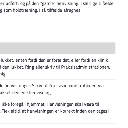
r udført, og på den "gamle" henvisning. I særlige tilfælde
 som holdtræning. I så tilfælde afregnes
ukket, enten fordi den er forældet, eller fordi en klinik
 den lukket. Ring eller skriv til Praksisadministrationen,
nig.
e henvisninger. Skriv til Praksisadministrationen via
 lukket den ene henvisning.
ikke foregå i hjemmet. Henvisningen skal være til
 Tjek altid, at henvisningen er korrekt inden den tages i