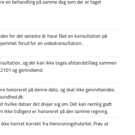
ære en behandling på samme dag som der er taget
nden for det seneste år have fået en konsultation på
i hjemmet forud for en videokonsultation.
sultation, og der kan ikke tages afstandstillæg sammen
 2101 og genindsend.
gere honoreret på denne dato, og skal ikke genindsendes.
 sundhed.dk.
et hvilke datoer det drejer sig om. Det kan nemlig godt
m ikke tidligere er honoreret på den samme regning.
ikke hentet korrekt fra Henvisningshotellet. Prøv at