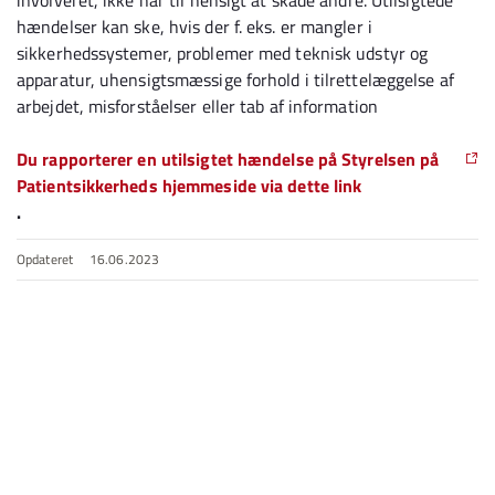
involveret, ikke har til hensigt at skade andre. Utilsigtede
hændelser kan ske, hvis der f. eks. er mangler i
sikkerhedssystemer, problemer med teknisk udstyr og
apparatur, uhensigtsmæssige forhold i tilrettelæggelse af
arbejdet, misforståelser eller tab af information
Du rapporterer en utilsigtet hændelse på Styrelsen på
Patientsikkerheds hjemmeside via dette link
.
Opdateret
16.06.2023