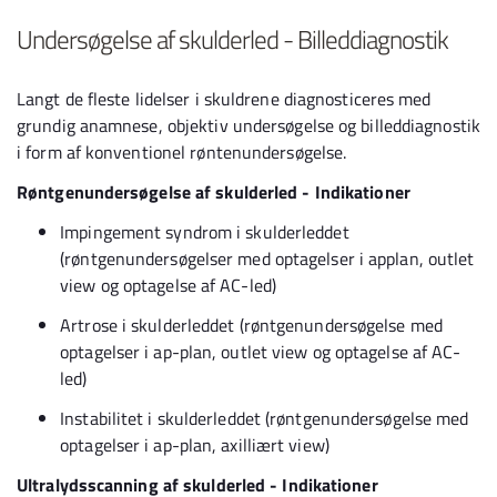
Undersøgelse af skulderled - Billeddiagnostik
Langt de fleste lidelser i skuldrene diagnosticeres med
grundig anamnese, objektiv undersøgelse og billeddiagnostik
i form af konventionel røntenundersøgelse.
Røntgenundersøgelse af skulderled - Indikationer
Impingement syndrom i skulderleddet
(røntgenundersøgelser med optagelser i applan, outlet
view og optagelse af AC-led)
Artrose i skulderleddet (røntgenundersøgelse med
optagelser i ap-plan, outlet view og optagelse af AC-
led)
Instabilitet i skulderleddet (røntgenundersøgelse med
optagelser i ap-plan, axilliært view)
Ultralydsscanning af skulderled - Indikationer