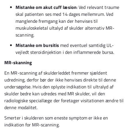
Mistanke om akut cuff læsion
: Ved relevant traume
skal patienten ses med 14 dages mellemrum. Ved
manglende fremgang kan der henvises til
muskuloskeletal ultalyd af skulder alternativ MR-
scanning.
Mistanke om bursitis
med eventuel samtidig UL-
vejledt steroidinjektion i den inflammerede bursa.
MR-skanning
En MR-scanning af skulderleddet fremmer sjældent
udredning, derfor bør der ikke henvises direkte til denne
undersøgelse. Hvis den oplyste indikation til ultralyd af
skulder bedre kan udredes med MR skulder, vil den
radiologiske speciallæge der foretager visitationen ændre til
denne modalitet.
Smerter i skulderen som eneste symptom er ikke en
indikation for MR-scanning.