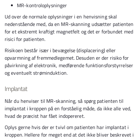
MR-kontroloplysninger
Ud over de normale oplysninger i en henvisning skal
nedenstående med, da en MR-skanning udsætter patienten
for et ekstremt kraftigt magnetfelt og det er forbundet med
risici for patienten.
Risikoen består især i bevægelse (displacering) eller
opvarmning af fremmedlegemet. Desuden er der risiko for
påvirkning af elektronik, medførende funktionsforstyrrelser
og eventuelt strøminduktion.
Implantat
Når du henviser til MR-skanning, så spørg patienten til
implantat i kroppen på en forståelig måde, da ikke alle ved,
hvad de præcist har fået indopereret.
Oplys gerne hvis der er tvivl om patienten har implantat i
kroppen. Hellere for meget end at det ikke bliver beskrevet i