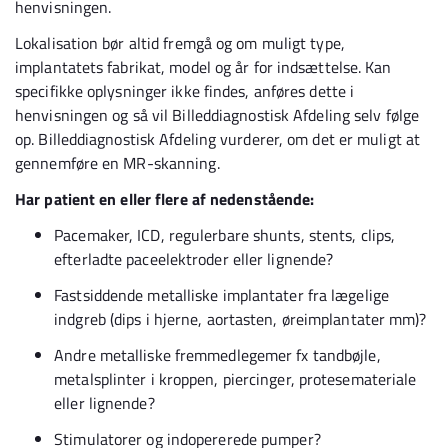
henvisningen.
Lokalisation bør altid fremgå og om muligt type,
implantatets fabrikat, model og år for indsættelse. Kan
specifikke oplysninger ikke findes, anføres dette i
henvisningen og så vil Billeddiagnostisk Afdeling selv følge
op. Billeddiagnostisk Afdeling vurderer, om det er muligt at
gennemføre en MR-skanning.
Har patient en eller flere af nedenstående:
Pacemaker, ICD, regulerbare shunts, stents, clips,
efterladte paceelektroder eller lignende?
Fastsiddende metalliske implantater fra lægelige
indgreb (dips i hjerne, aortasten, øreimplantater mm)?
Andre metalliske fremmedlegemer fx tandbøjle,
metalsplinter i kroppen, piercinger, protesemateriale
eller lignende?
Stimulatorer og indopererede pumper?