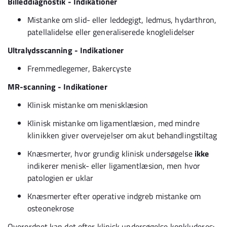
Billeddiagnostik - Indikationer
Mistanke om slid- eller leddegigt, ledmus, hydarthron,
patellalidelse eller generaliserede knoglelidelser
Ultralydsscanning - Indikationer
Fremmedlegemer, Bakercyste
MR-scanning - Indikationer
Klinisk mistanke om menisklæsion
Klinisk mistanke om ligamentlæsion, med mindre
klinikken giver overvejelser om akut behandlingstiltag
Knæsmerter, hvor grundig klinisk undersøgelse
ikke
indikerer menisk- eller ligamentlæsion, men hvor
patologien er uklar
Knæsmerter efter operative indgreb mistanke om
osteonekrose
Overordnet kan det efter klinisk undersøgelse konkluderes: