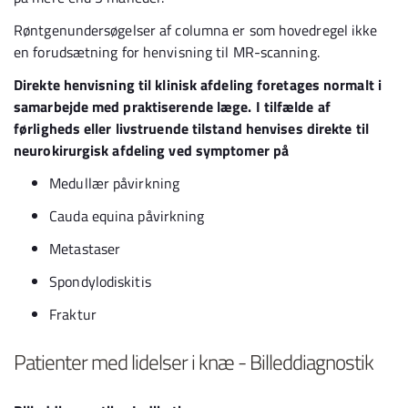
Røntgenundersøgelser af columna er som hovedregel ikke
en forudsætning for henvisning til MR-scanning.
Direkte henvisning til klinisk afdeling foretages normalt i
samarbejde med praktiserende læge. I tilfælde af
førligheds eller livstruende tilstand henvises direkte til
neurokirurgisk afdeling ved symptomer på
Medullær påvirkning
Cauda equina påvirkning
Metastaser
Spondylodiskitis
Fraktur
Patienter med lidelser i knæ - Billeddiagnostik