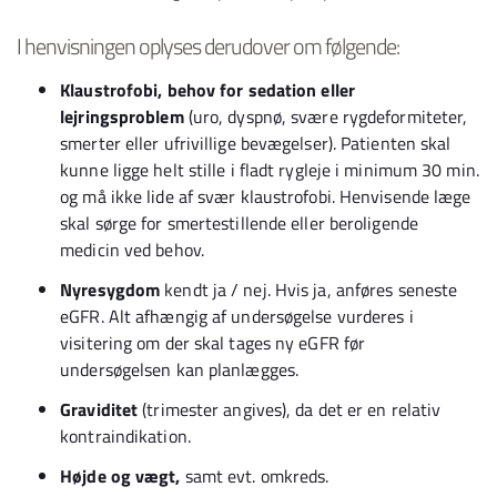
I henvisningen oplyses derudover om følgende:
Klaustrofobi, behov for sedation eller
lejringsproblem
(uro, dyspnø, svære rygdeformiteter,
smerter eller ufrivillige bevægelser). Patienten skal
kunne ligge helt stille i fladt rygleje i minimum 30 min.
og må ikke lide af svær klaustrofobi. Henvisende læge
skal sørge for smertestillende eller beroligende
medicin ved behov.
Nyresygdom
kendt ja / nej. Hvis ja, anføres seneste
eGFR. Alt afhængig af undersøgelse vurderes i
visitering om der skal tages ny eGFR før
undersøgelsen kan planlægges.
Graviditet
(trimester angives), da det er en relativ
kontraindikation.
Højde og vægt,
samt evt. omkreds.