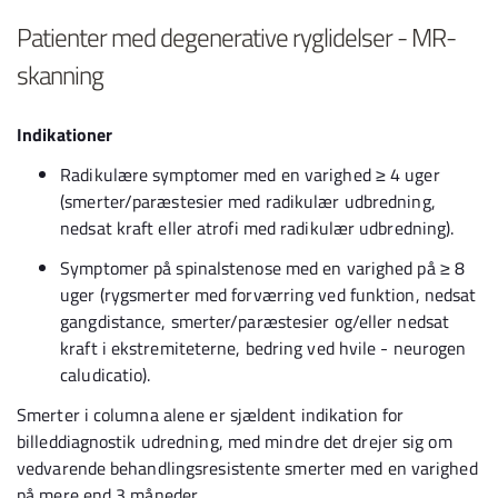
Patienter med degenerative ryglidelser - MR-
skanning
Indikationer
Radikulære symptomer med en varighed ≥ 4 uger
(smerter/paræstesier med radikulær udbredning,
nedsat kraft eller atrofi med radikulær udbredning).
Symptomer på spinalstenose med en varighed på ≥ 8
uger (rygsmerter med forværring ved funktion, nedsat
gangdistance, smerter/paræstesier og/eller nedsat
kraft i ekstremiteterne, bedring ved hvile - neurogen
caludicatio).
Smerter i columna alene er sjældent indikation for
billeddiagnostik udredning, med mindre det drejer sig om
vedvarende behandlingsresistente smerter med en varighed
på mere end 3 måneder.