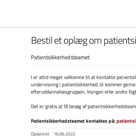
Spring til indhold
Bestil et oplæg om patients
Patientsikkerhedsteamet
I er altid meget velkomne til at kontakte patients
undervisning i patientsikkerhed. Vi kommer gerne 
efteruddannelsesgruppen, klyngen eller andre fag
Det er gratis at få besøg af patientsikkerhedsteam
Patientsikkerhedsteamet kontaktes på:
patients
Opdateret
16.06.2023