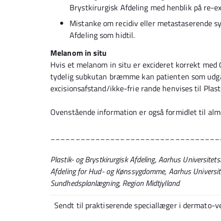
Brystkirurgisk Afdeling med henblik på re-ex
Mistanke om recidiv eller metastaserende syg
Afdeling som hidtil.
Melanom in situ
Hvis et melanom in situ er excideret korrekt med 
tydelig subkutan bræmme kan patienten som udgan
excisionsafstand/ikke-frie rande henvises til Plast
Ovenstående information er også formidlet til alm
__________________________________
Plastik- og Brystkirurgisk Afdeling, Aarhus Universitets
Afdeling for Hud- og Kønssygdomme, Aarhus Universit
Sundhedsplanlægning, Region Midtjylland
Sendt til praktiserende speciallæger i dermato-ve