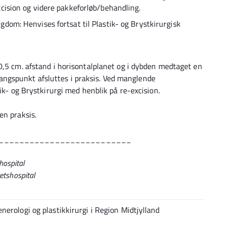
cision og videre pakkeforløb/behandling.
dom: Henvises fortsat til Plastik- og Brystkirurgisk
0,5 cm. afstand i horisontalplanet og i dybden medtaget en
gspunkt afsluttes i praksis. Ved manglende
ik- og Brystkirurgi med henblik på re-excision.
en praksis.
__________________________
hospital
etshospital
nerologi og plastikkirurgi i Region Midtjylland