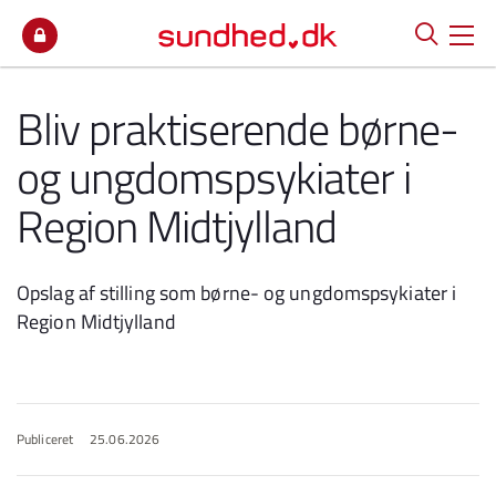
Spring til indhold
Bliv praktiserende børne-
og ungdomspsykiater i
Region Midtjylland
Opslag af stilling som børne- og ungdomspsykiater i
Region Midtjylland
Publiceret
25.06.2026