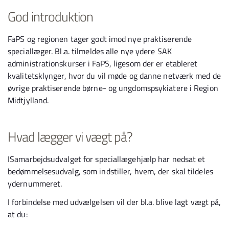
God introduktion
FaPS og regionen tager godt imod nye praktiserende
speciallæger. Bl.a. tilmeldes alle nye ydere SAK
administrationskurser i FaPS, ligesom der er etableret
kvalitetsklynger, hvor du vil møde og danne netværk med de
øvrige praktiserende børne- og ungdomspsykiatere i Region
Midtjylland.
Hvad lægger vi vægt på?
ISamarbejdsudvalget for speciallægehjælp har nedsat et
bedømmelsesudvalg, som indstiller, hvem, der skal tildeles
ydernummeret.
I forbindelse med udvælgelsen vil der bl.a. blive lagt vægt på,
at du: