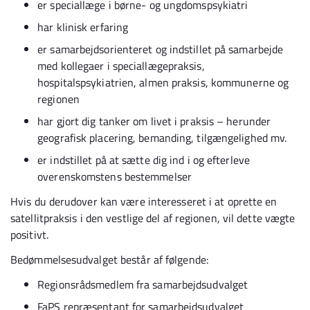
er speciallæge i børne- og ungdomspsykiatri
har klinisk erfaring
er samarbejdsorienteret og indstillet på samarbejde
med kollegaer i speciallægepraksis,
hospitalspsykiatrien, almen praksis, kommunerne og
regionen
har gjort dig tanker om livet i praksis – herunder
geografisk placering, bemanding, tilgængelighed mv.
er indstillet på at sætte dig ind i og efterleve
overenskomstens bestemmelser
Hvis du derudover kan være interesseret i at oprette en
satellitpraksis i den vestlige del af regionen, vil dette vægte
positivt.
Bedømmelsesudvalget består af følgende:
Regionsrådsmedlem fra samarbejdsudvalget
FaPS repræsentant for samarbejdsudvalget