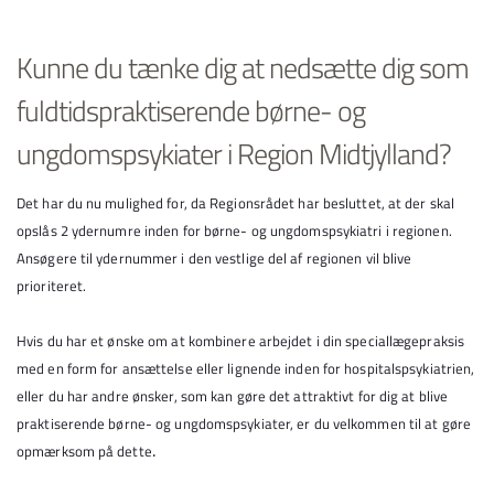
Kunne du tænke dig at nedsætte dig som
fuldtidspraktiserende børne- og
ungdomspsykiater i Region Midtjylland?
Det har du nu mulighed for, da Regionsrådet har besluttet, at der skal
opslås 2 ydernumre inden for børne- og ungdomspsykiatri i regionen.
Ansøgere til ydernummer i den vestlige del af regionen vil blive
prioriteret.
Hvis du har et ønske om at kombinere arbejdet i din speciallægepraksis
med en form for ansættelse eller lignende inden for hospitalspsykiatrien,
eller du har andre ønsker, som kan gøre det attraktivt for dig at blive
praktiserende børne- og ungdomspsykiater, er du velkommen til at gøre
.
opmærksom på dette