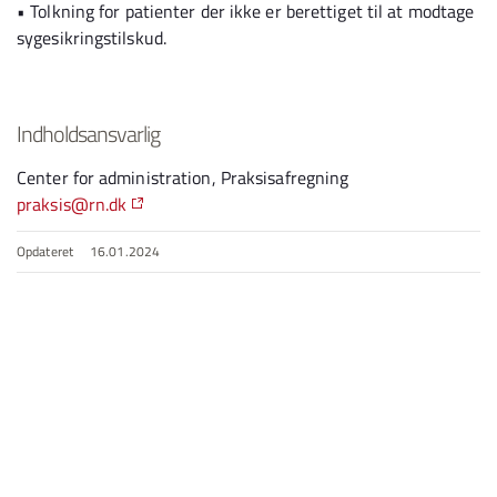
•
Tolkning for patienter der ikke er berettiget til at modtage
sygesikringstilskud.
Indholdsansvarlig
Center for administration, Praksisafregning
praksis@rn.dk
Opdateret
16.01.2024