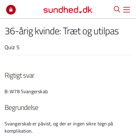
Spring til indhold
36-årig kvinde: Træt og utilpas
Quiz 5
Rigtigt svar
B: W78 Svangerskab
Begrundelse
Svangerskab er påvist, og der er ingen sikre tegn på
komplikation.