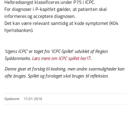
Helbredsangst klassificeres under P75 i ICPC.
For diagnoser i P-kapitlet gælder, at patienten skal
informeres og acceptere diagnosen.
Det kan være relevant samtidig at kode symptomet (K04
hjertebanken).
'Ugens ICPC' er taget fra
'ICPC-Spillet' udviklet af
Region
Syddanmarks.
Læs mere om ICPC spillet her
.
Denne giver et forslag til kodning, men andre svarmuligheder kan
ofte bruges. Spillet og forslaget skal bruges til refleksion.
Opdateret
17.01.2019