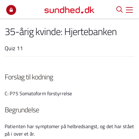
Spring til indhold
35-årig kvinde: Hjertebanken
Quiz 11
Forslag til kodning
C: P75 Somatoform forstyrrelse
Begrundelse
Patienten har symptomer på helbredsangst, og det har stået
på i over et år.